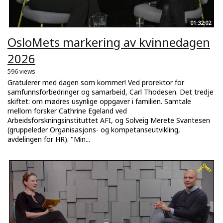
01:32:02
OsloMets markering av kvinnedagen
2026
596 views
Gratulerer med dagen som kommer! Ved prorektor for
samfunnsforbedringer og samarbeid, Carl Thodesen. Det tredje
skiftet: om mødres usynlige oppgaver i familien. Samtale
mellom forsker Cathrine Egeland ved
Arbeidsforskningsinstituttet AFI, og Solveig Merete Svantesen
(gruppeleder Organisasjons- og kompetanseutvikling,
avdelingen for HR). "Min...