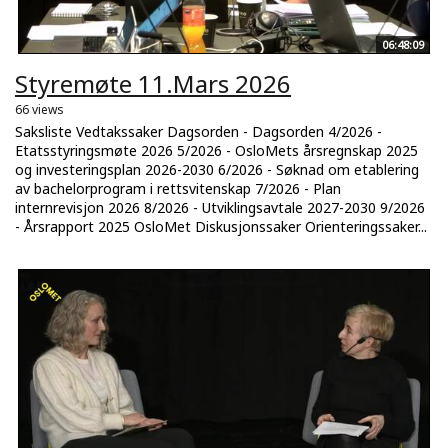
06:48:09
Styremøte 11.Mars 2026
66 views
Saksliste Vedtakssaker Dagsorden - Dagsorden 4/2026 -
Etatsstyringsmøte 2026 5/2026 - OsloMets årsregnskap 2025
og investeringsplan 2026-2030 6/2026 - Søknad om etablering
av bachelorprogram i rettsvitenskap 7/2026 - Plan
internrevisjon 2026 8/2026 - Utviklingsavtale 2027-2030 9/2026
- Årsrapport 2025 OsloMet Diskusjonssaker Orienteringssaker...