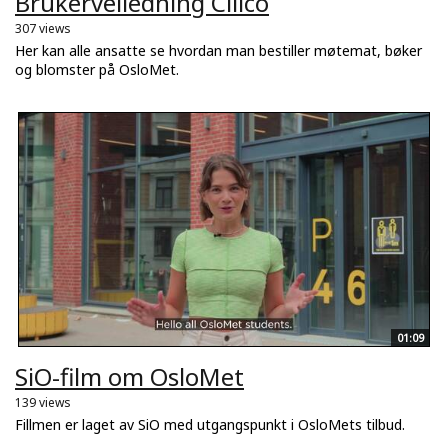
Brukerveiledning Cillco
307 views
Her kan alle ansatte se hvordan man bestiller møtemat, bøker
og blomster på OsloMet.
01:09
SiO-film om OsloMet
139 views
Fillmen er laget av SiO med utgangspunkt i OsloMets tilbud.