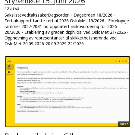
Styremøte 15. Juni 2026
40 views
SakslisteVedtakssakerDagsorden - Dagsorden 18/2026 -
Tertialrapport første tertial 2026 OsloMet 19/2026 - Foreløpige
rammer 2027-2031 og oppdatert risikovurdering for 2026
20/2026 - Etablering av graden dr.philos. ved OsloMet 21/2026 -
Oppnevning av representanter til skikkethetsnemnda ved
OsloMet 20.09.2026-20.09.2029 22/2026 -...
04:17