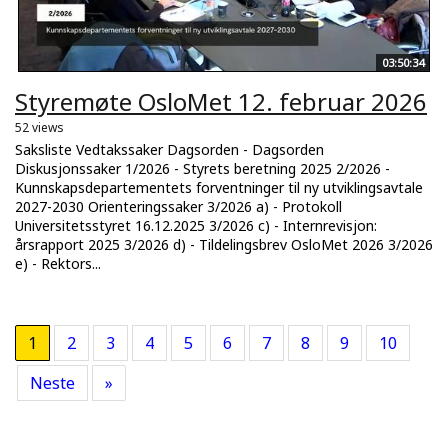
03:50:34
Styremøte OsloMet 12. februar 2026
52 views
Saksliste Vedtakssaker Dagsorden - Dagsorden
Diskusjonssaker 1/2026 - Styrets beretning 2025 2/2026 -
Kunnskapsdepartementets forventninger til ny utviklingsavtale
2027-2030 Orienteringssaker 3/2026 a) - Protokoll
Universitetsstyret 16.12.2025 3/2026 c) - Internrevisjon:
årsrapport 2025 3/2026 d) - Tildelingsbrev OsloMet 2026 3/2026
e) - Rektors...
1
2
3
4
5
6
7
8
9
10
Neste
»