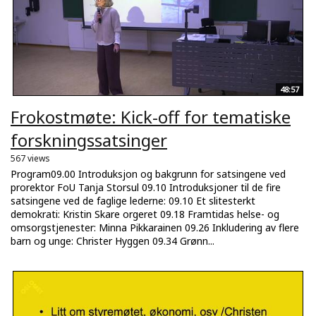
48:57
Frokostmøte: Kick-off for tematiske
forskningssatsinger
567 views
Program09.00 Introduksjon og bakgrunn for satsingene ved
prorektor FoU Tanja Storsul 09.10 Introduksjoner til de fire
satsingene ved de faglige lederne: 09.10 Et slitesterkt
demokrati: Kristin Skare orgeret 09.18 Framtidas helse- og
omsorgstjenester: Minna Pikkarainen 09.26 Inkludering av flere
barn og unge: Christer Hyggen 09.34 Grønn...