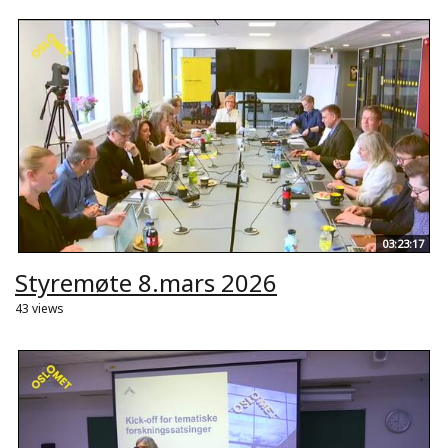
03:23:17
Styremøte 8.mars 2026
43 views