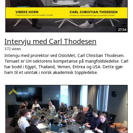
27:54
Intervju med Carl Thodesen
372 views
Intervju med prorektor ved OsloMet, Carl Christian Thodesen.
Temaet er UH-sektorens kompetanse på mangfoldsledelse. Carl
har bodd i Egypt, Thailand, Yemen, Eritrea og USA. Dette gjør
ham til et unntak i norsk akademisk toppledelse.