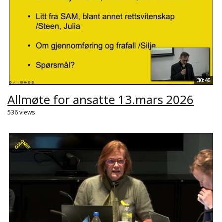
30:46
Allmøte for ansatte 13.mars 2026
536 views