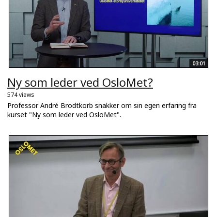
03:01
Ny som leder ved OsloMet?
574 views
Professor André Brodtkorb snakker om sin egen erfaring fra
kurset "Ny som leder ved OsloMet".