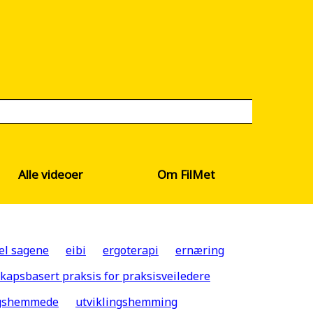
Alle videoer
Om FilMet
el sagene
eibi
ergoterapi
ernæring
kapsbasert praksis for praksisveiledere
ngshemmede
utviklingshemming