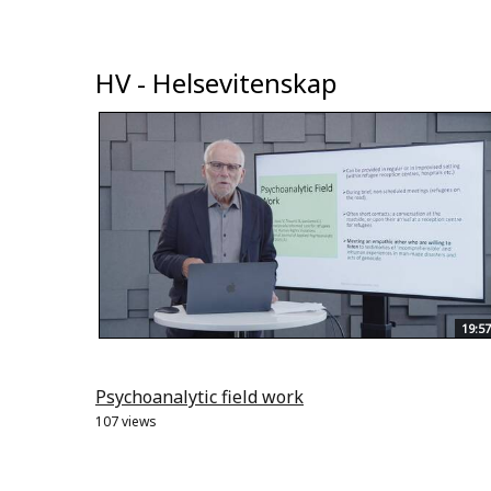
HV - Helsevitenskap
19:57
Psychoanalytic field work
107 views