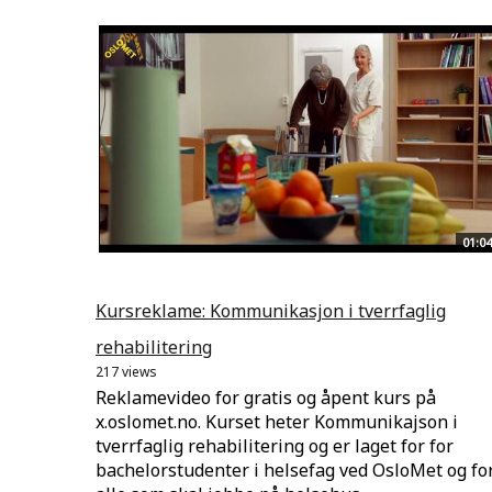
01:04
Kursreklame: Kommunikasjon i tverrfaglig
rehabilitering
217 views
Reklamevideo for gratis og åpent kurs på
x.oslomet.no. Kurset heter Kommunikajson i
tverrfaglig rehabilitering og er laget for for
bachelorstudenter i helsefag ved OsloMet og fo