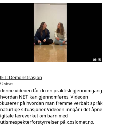
01:45
ET: Demonstrasjon
52 views
 denne videoen får du en praktisk gjennomgang
 hvordan NET kan gjennomføres. Videoen
okuserer på hvordan man fremme verbalt språk
 naturlige situasjoner. Videoen inngår i det åpne
igitale læreverket om barn med
utismespekterforstyrrelser på x.oslomet.no.