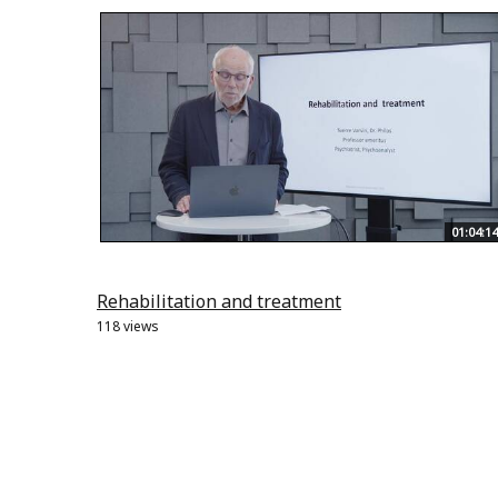
01:04:14
Rehabilitation and treatment
118 views