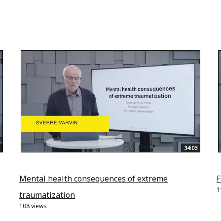
34:03
Mental health consequences of extreme
F
1
traumatization
108 views