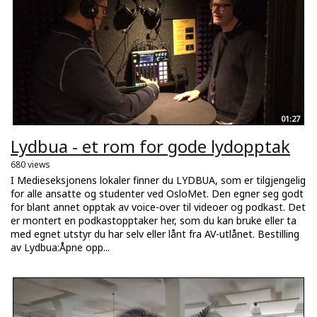
01:27
Lydbua - et rom for gode lydopptak
680 views
I Medieseksjonens lokaler finner du LYDBUA, som er tilgjengelig
for alle ansatte og studenter ved OsloMet. Den egner seg godt
for blant annet opptak av voice-over til videoer og podkast. Det
er montert en podkastopptaker her, som du kan bruke eller ta
med egnet utstyr du har selv eller lånt fra AV-utlånet. Bestilling
av Lydbua:Åpne opp...