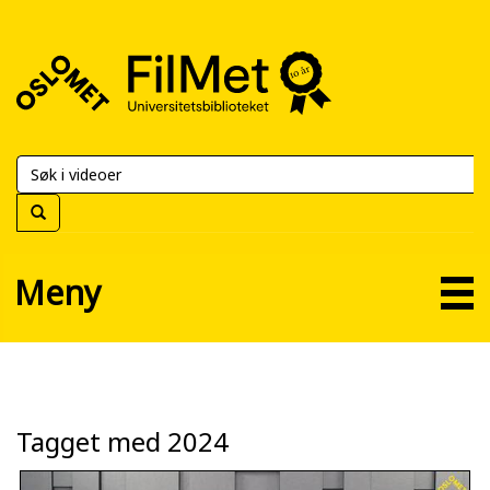
FilMet
–
Universitetsbiblioteket
Meny
Tagget med 2024