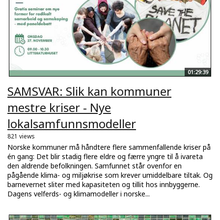
01:29:39
SAMSVAR: Slik kan kommuner
mestre kriser - Nye
lokalsamfunnsmodeller
821 views
Norske kommuner må håndtere flere sammenfallende kriser på
én gang: Det blir stadig flere eldre og færre yngre til å ivareta
den aldrende befolkningen. Samfunnet står ovenfor en
pågående klima- og miljøkrise som krever umiddelbare tiltak. Og
barnevernet sliter med kapasiteten og tillit hos innbyggerne.
Dagens velferds- og klimamodeller i norske...