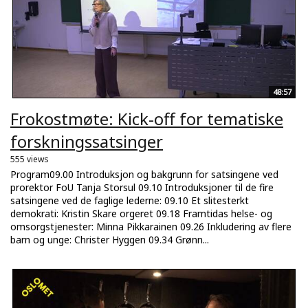
48:57
Frokostmøte: Kick-off for tematiske
forskningssatsinger
555 views
Program09.00 Introduksjon og bakgrunn for satsingene ved
prorektor FoU Tanja Storsul 09.10 Introduksjoner til de fire
satsingene ved de faglige lederne: 09.10 Et slitesterkt
demokrati: Kristin Skare orgeret 09.18 Framtidas helse- og
omsorgstjenester: Minna Pikkarainen 09.26 Inkludering av flere
barn og unge: Christer Hyggen 09.34 Grønn...