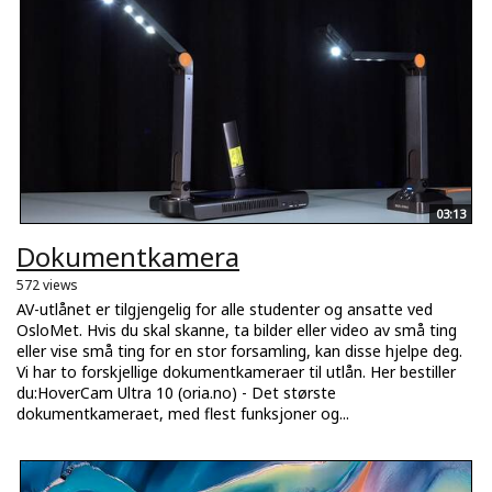
03:13
Dokumentkamera
572 views
AV-utlånet er tilgjengelig for alle studenter og ansatte ved
OsloMet. Hvis du skal skanne, ta bilder eller video av små ting
eller vise små ting for en stor forsamling, kan disse hjelpe deg.
Vi har to forskjellige dokumentkameraer til utlån. Her bestiller
du:HoverCam Ultra 10 (oria.no) - Det største
dokumentkameraet, med flest funksjoner og...