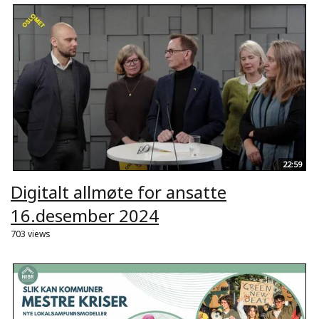
22:59
Digitalt allmøte for ansatte
16.desember 2024
703 views