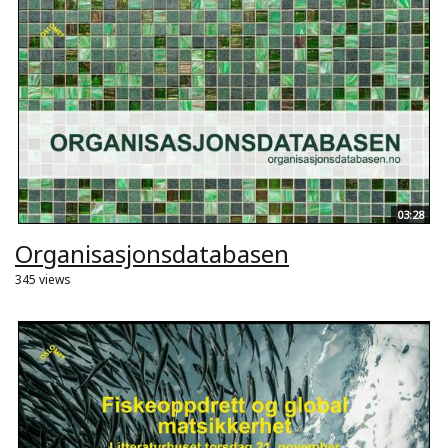
03:28
Organisasjonsdatabasen
345 views