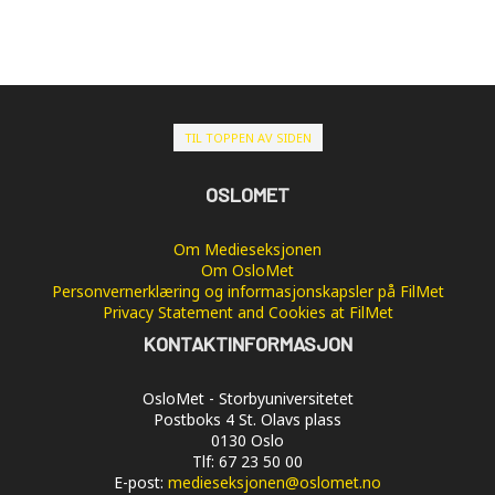
TIL TOPPEN AV SIDEN
OSLOMET
Om Medieseksjonen
Om OsloMet
Personvernerklæring og informasjonskapsler på FilMet
Privacy Statement and Cookies at FilMet
KONTAKTINFORMASJON
OsloMet - Storbyuniversitetet
Postboks 4 St. Olavs plass
0130 Oslo
Tlf: 67 23 50 00
E-post:
medieseksjonen@oslomet.no