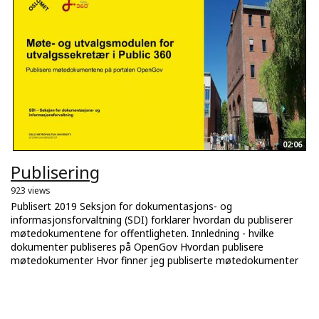
02:06
Publisering
923 views
Publisert 2019 Seksjon for dokumentasjons- og
informasjonsforvaltning (SDI) forklarer hvordan du publiserer
møtedokumentene for offentligheten. Innledning - hvilke
dokumenter publiseres på OpenGov Hvordan publisere
møtedokumenter Hvor finner jeg publiserte møtedokumenter