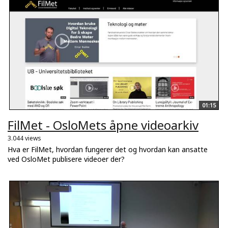
01:15
FilMet - OsloMets åpne videoarkiv
3.044 views
Hva er FilMet, hvordan fungerer det og hvordan kan ansatte
ved OsloMet publisere videoer der?