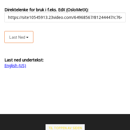
Direktelenke for bruk i f.eks. EdX (OsloMetX):
Last Ned
Last ned undertekst:
English (US)
TIL TOPPEN AV SIDEN