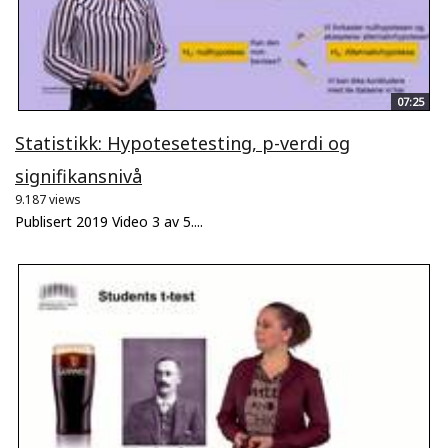
07:25
Statistikk: Hypotesetesting, p-verdi og
signifikansnivå
9.187 views
Publisert 2019 Video 3 av 5....