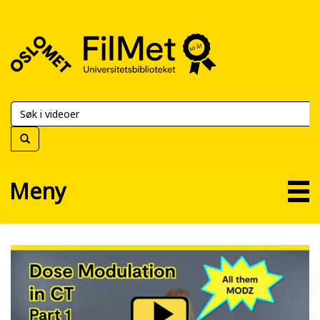
FilMet
–
Universitetsbiblioteket
Meny