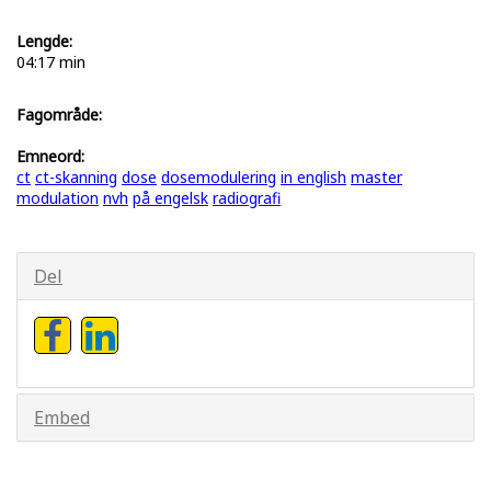
Lengde:
04:17 min
Fagområde:
Emneord:
ct
ct-skanning
dose
dosemodulering
in english
master
modulation
nvh
på engelsk
radiografi
Del
Embed