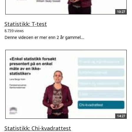
10:27
Statistikk: T-test
8.739 views
Denne videoen er mer enn 2 år gammel....
14:27
Statistikk: Chi-kvadrattest