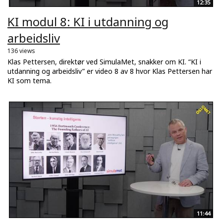
12:35
KI modul 8: KI i utdanning og
arbeidsliv
136 views
Klas Pettersen, direktør ved SimulaMet, snakker om KI. “KI i
utdanning og arbeidsliv” er video 8 av 8 hvor Klas Pettersen har
KI som tema.
11:44