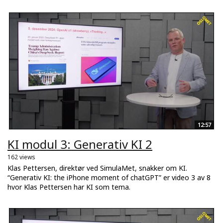
12:57
KI modul 3: Generativ KI 2
162 views
Klas Pettersen, direktør ved SimulaMet, snakker om KI.
“Generativ KI: the iPhone moment of chatGPT” er video 3 av 8
hvor Klas Pettersen har KI som tema.