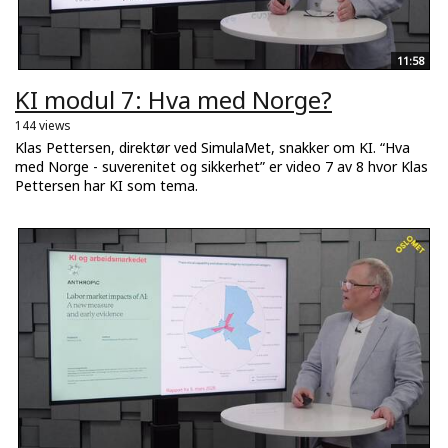
11:58
KI modul 7: Hva med Norge?
144 views
Klas Pettersen, direktør ved SimulaMet, snakker om KI. “Hva
med Norge - suverenitet og sikkerhet” er video 7 av 8 hvor Klas
Pettersen har KI som tema.