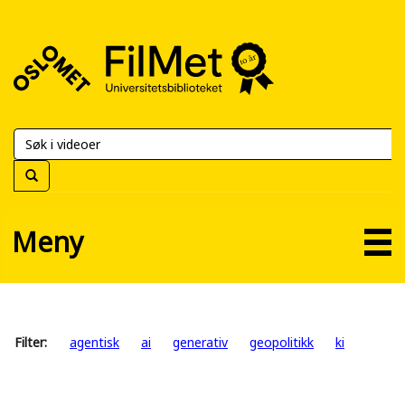
FilMet
–
Universitetsbiblioteket
Meny
Filter:
agentisk
ai
generativ
geopolitikk
ki