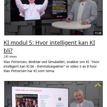
11:25
KI modul 5: Hvor intelligent kan KI
bli?
245 views
Klas Pettersen, direktør ved SimulaMet, snakker om KI. “Hvor
intelligent kan KI bli - fremtidsaspekter” er video 5 av 8 hvor
Klas Pettersen har KI som tema.