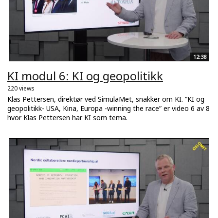
12:38
KI modul 6: KI og geopolitikk
220 views
Klas Pettersen, direktør ved SimulaMet, snakker om KI. “KI og
geopolitikk- USA, Kina, Europa -winning the race” er video 6 av 8
hvor Klas Pettersen har KI som tema.