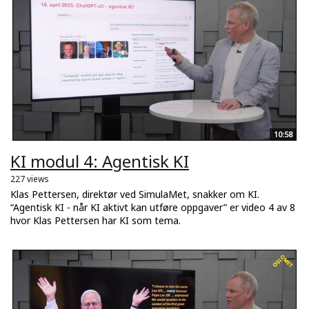
10:58
KI modul 4: Agentisk KI
227 views
Klas Pettersen, direktør ved SimulaMet, snakker om KI.
“Agentisk KI - når KI aktivt kan utføre oppgaver” er video 4 av 8
hvor Klas Pettersen har KI som tema.