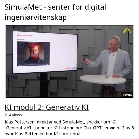
SimulaMet - senter for digital
ingeniørvitenskap
08:06
KI modul 2: Generativ KI
214 views
Klas Pettersen, direktør ved SimulaMet, snakker om KI.
“Generativ KI - populær KI-historie pre ChatGPT” er video 2 av 8
hvor Klas Pettersen har KI som tema.