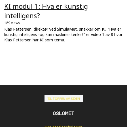
KI modul 1: Hva er kunstig
intelligens?
189 views
Klas Pettersen, direktør ved SimulaMet, snakker om KI. “Hva er
kunstig intelligens -og kan maskiner tenke?” er video 1 av 8 hvor
Klas Pettersen har KI som tema.
TIL TOPPEN AV SIDEN
OSLOMET