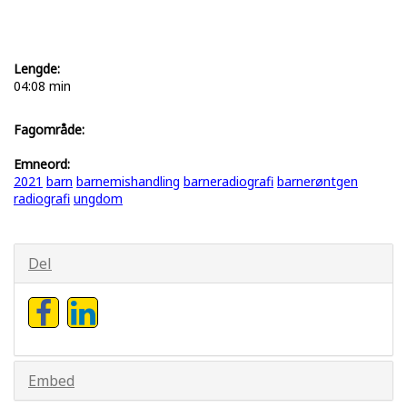
Lengde:
04:08 min
Fagområde:
Emneord:
2021
barn
barnemishandling
barneradiografi
barnerøntgen
radiografi
ungdom
Del
Embed