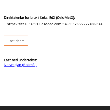
Direktelenke for bruk i f.eks. EdX (OsloMetX):
Last Ned
Last ned undertekst:
Norwegian (Bokmål)