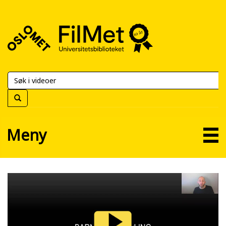
FilMet
–
Universitetsbiblioteket
Meny