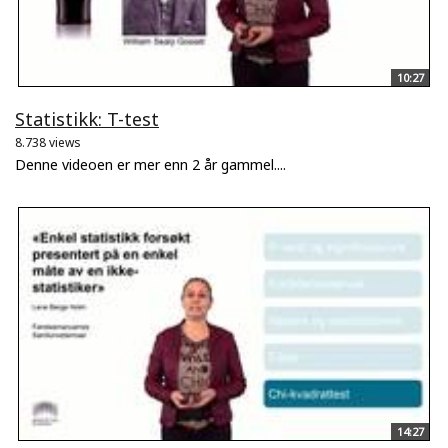
10:27
Statistikk: T-test
8.738 views
Denne videoen er mer enn 2 år gammel....
14:27