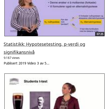
07:25
Statistikk: Hypotesetesting, p-verdi og
signifikansnivå
9.187 views
Publisert 2019 Video 3 av 5....