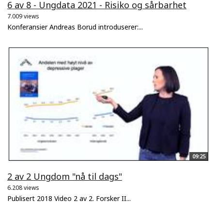
6 av 8 - Ungdata 2021 - Risiko og sårbarhet
7.009 views
Konferansier Andreas Borud introduserer:...
09:25
2 av 2 Ungdom "nå til dags"
6.208 views
Publisert 2018 Video 2 av 2. Forsker II...