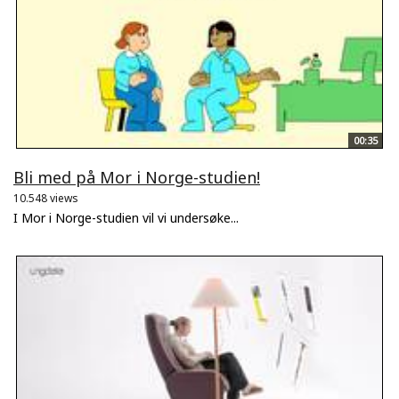
00:35
Bli med på Mor i Norge-studien!
10.548 views
I Mor i Norge-studien vil vi undersøke...