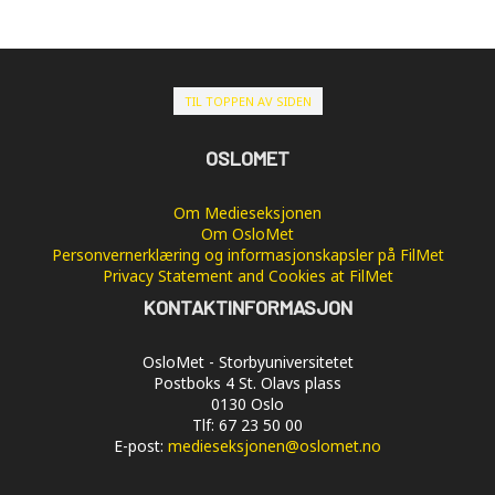
TIL TOPPEN AV SIDEN
OSLOMET
Om Medieseksjonen
Om OsloMet
Personvernerklæring og informasjonskapsler på FilMet
Privacy Statement and Cookies at FilMet
KONTAKTINFORMASJON
OsloMet - Storbyuniversitetet
Postboks 4 St. Olavs plass
0130 Oslo
Tlf: 67 23 50 00
E-post:
medieseksjonen@oslomet.no