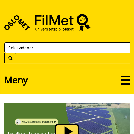
FilMet
–
Universitetsbiblioteket
Meny