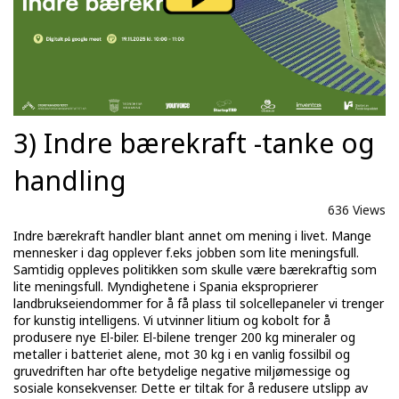
3) Indre bærekraft -tanke og
handling
636 Views
Indre bærekraft handler blant annet om mening i livet. Mange
mennesker i dag opplever f.eks jobben som lite meningsfull.
Samtidig oppleves politikken som skulle være bærekraftig som
lite meningsfull. Myndighetene i Spania eksproprierer
landbrukseiendommer for å få plass til solcellepaneler vi trenger
for kunstig intelligens. Vi utvinner litium og kobolt for å
produsere nye El-biler. El-bilene trenger 200 kg mineraler og
metaller i batteriet alene, mot 30 kg i en vanlig fossilbil og
gruvedriften har ofte betydelige negative miljømessige og
sosiale konsekvenser. Dette er tiltak for å redusere utslipp av