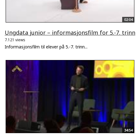
02:04
Ungdata junior – informasjonsfilm for 5.-7. trinn
7.121 views
Informasjonsfilm til elever på 5.-7. trinn...
34:54