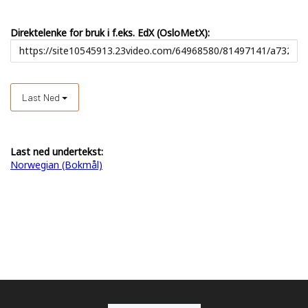
Direktelenke for bruk i f.eks. EdX (OsloMetX):
Last Ned
Last ned undertekst:
Norwegian (Bokmål)