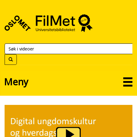
FilMet
–
Universitetsbiblioteket
Meny