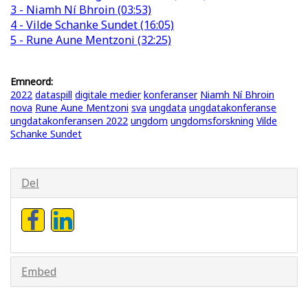
3 - Niamh Ní Bhroin (03:53)
4 - Vilde Schanke Sundet (16:05)
5 - Rune Aune Mentzoni (32:25)
Emneord:
2022
dataspill
digitale medier
konferanser
Niamh Ní Bhroin
nova
Rune Aune Mentzoni
sva
ungdata
ungdatakonferanse
ungdatakonferansen 2022
ungdom
ungdomsforskning
Vilde
Schanke Sundet
Del
Embed