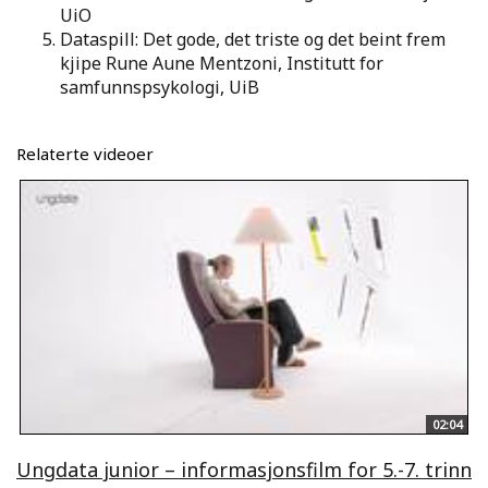
UiO
Dataspill: Det gode, det triste og det beint frem
kjipe Rune Aune Mentzoni, Institutt for
samfunnspsykologi, UiB
Relaterte videoer
02:04
Ungdata junior – informasjonsfilm for 5.-7. trinn