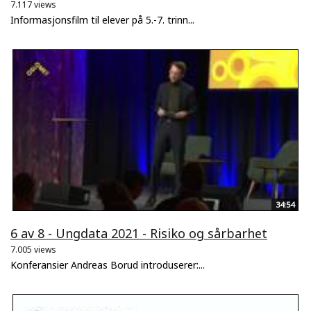
7.117 views
Informasjonsfilm til elever på 5.-7. trinn...
34:54
6 av 8 - Ungdata 2021 - Risiko og sårbarhet
7.005 views
Konferansier Andreas Borud introduserer:...