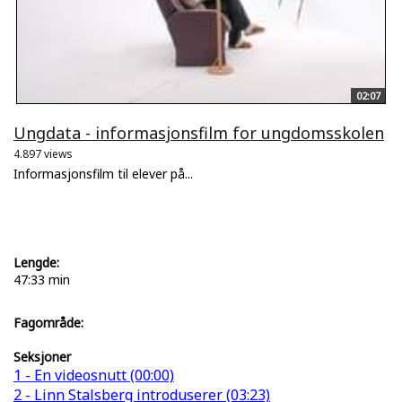
02:07
Ungdata - informasjonsfilm for ungdomsskolen
4.897 views
Informasjonsfilm til elever på...
Lengde:
47:33 min
Fagområde:
Seksjoner
1 - En videosnutt (00:00)
2 - Linn Stalsberg introduserer (03:23)