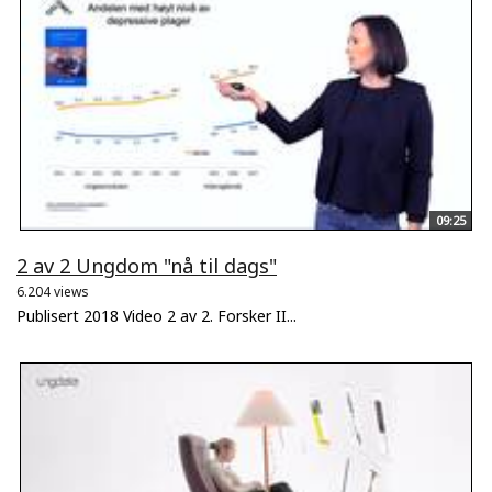
09:25
2 av 2 Ungdom "nå til dags"
6.204 views
Publisert 2018 Video 2 av 2. Forsker II...