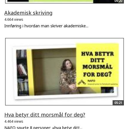
09:20
Akademisk skriving
4.664 views
Innføring i hvordan man skriver akademiske...
05:21
Hva betyr ditt morsmål for deg?
4.464 views
NAFO spurte 8 personer: «hva betyr ditt...