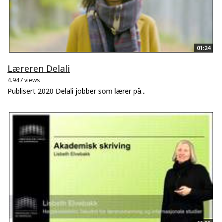
01:24
Læreren Delali
4.947 views
Publisert 2020 Delali jobber som lærer på...