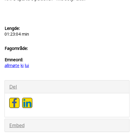
Lengde:
01:23:04 min
Fagområde:
Emneord:
allmøte
ki
lui
Del
Embed