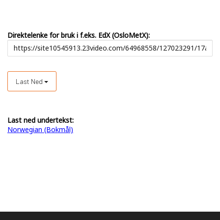
Direktelenke for bruk i f.eks. EdX (OsloMetX):
Last Ned
Last ned undertekst:
Norwegian (Bokmål)