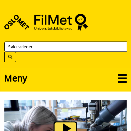
FilMet
–
Universitetsbiblioteket
Meny