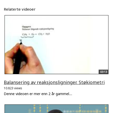
Relaterte videoer
03:13
Balansering av reaksjonsligninger. Støkiometri
10.823 views
Denne videoen er mer enn 2 år gammel....