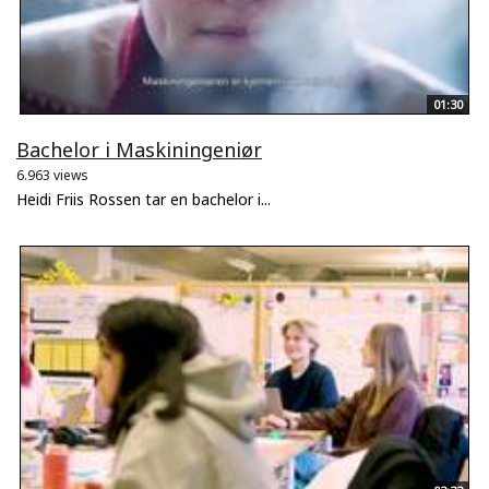
01:30
Bachelor i Maskiningeniør
6.963 views
Heidi Friis Rossen tar en bachelor i...