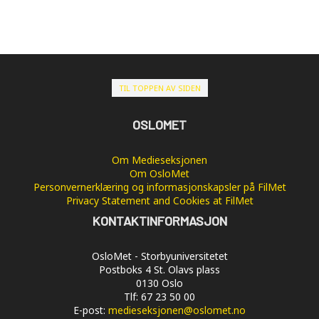
TIL TOPPEN AV SIDEN
OSLOMET
Om Medieseksjonen
Om OsloMet
Personvernerklæring og informasjonskapsler på FilMet
Privacy Statement and Cookies at FilMet
KONTAKTINFORMASJON
OsloMet - Storbyuniversitetet
Postboks 4 St. Olavs plass
0130 Oslo
Tlf: 67 23 50 00
E-post:
medieseksjonen@oslomet.no