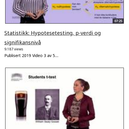
07:25
Statistikk: Hypotesetesting, p-verdi og
signifikansnivå
9.187 views
Publisert 2019 Video 3 av 5....