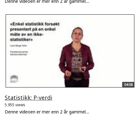
Denne videoen er mer enn 2 år gammel....
04:58
Statistikk: P-verdi
5.955 views
Denne videoen er mer enn 2 år gammel....