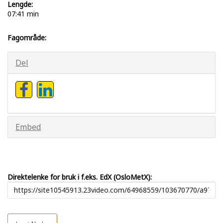
Lengde:
07:41 min
Fagområde:
Del
Embed
Direktelenke for bruk i f.eks. EdX (OsloMetX):