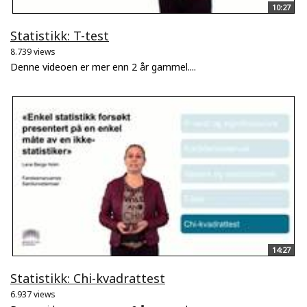
10:27
Statistikk: T-test
8.739 views
Denne videoen er mer enn 2 år gammel....
14:27
Statistikk: Chi-kvadrattest
6.937 views