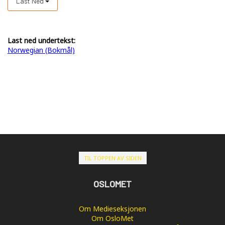
Last Ned
Last ned undertekst:
Norwegian (Bokmål)
TIL TOPPEN AV SIDEN
OSLOMET
Om Medieseksjonen
Om OsloMet