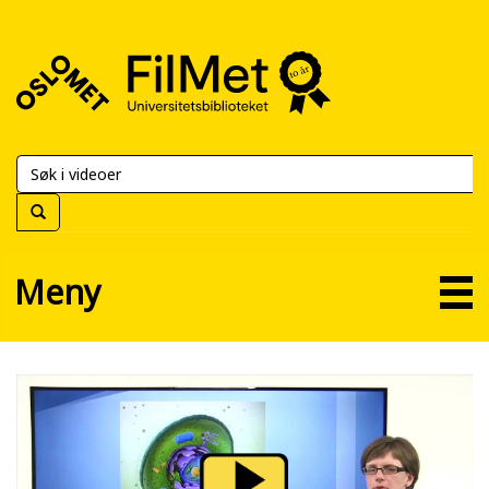
FilMet
–
Universitetsbiblioteket
Meny