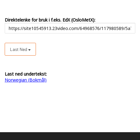
Direktelenke for bruk i f.eks. EdX (OsloMetX):
Last Ned
Last ned undertekst:
Norwegian (Bokmål)