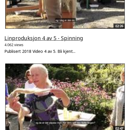
02:26
Linproduksjon 4 av 5 - Spinning
4.062 views
Publisert 2018 Video 4 av 5. Bli kjent...
02:47