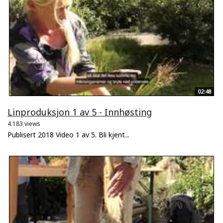
02:48
Linproduksjon 1 av 5 - Innhøsting
4.183 views
Publisert 2018 Video 1 av 5. Bli kjent...