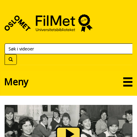
FilMet
–
Universitetsbiblioteket
Meny