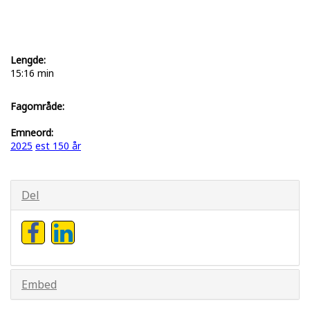
Lengde:
15:16 min
Fagområde:
Emneord:
2025
est 150 år
Del
Embed