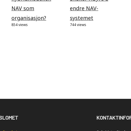
NAV som
endre NAV-
organisasjon?
systemet
854 views
744 views
SLOMET
KONTAKTINFO