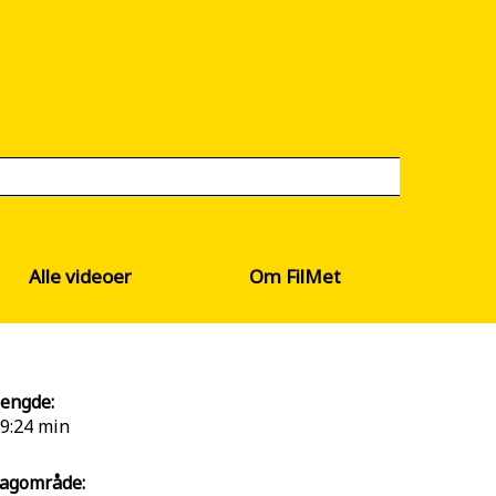
Alle videoer
Om FilMet
engde:
9:24 min
agområde: