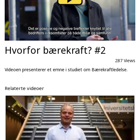
Hvorfor bærekraft? #2
287 Views
Videoen presenterer et emne i studiet om Bærekraftledelse.
Relaterte videoer