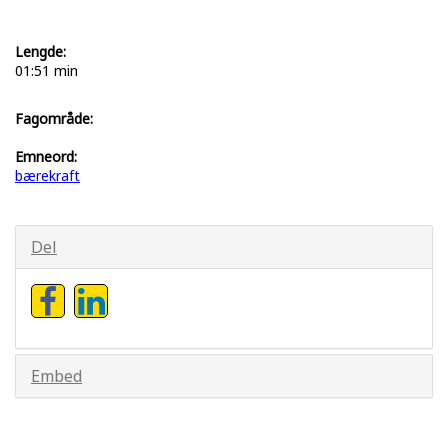
Lengde:
01:51 min
Fagområde:
Emneord:
bærekraft
Del
Embed