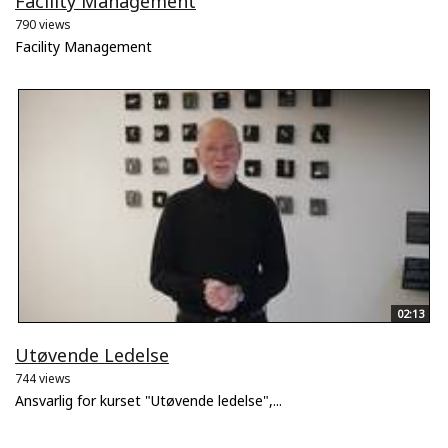
Facility Management
790 views
Facility Management
02:13
Utøvende Ledelse
744 views
Ansvarlig for kurset "Utøvende ledelse",...