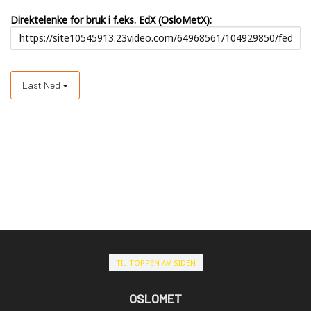
Direktelenke for bruk i f.eks. EdX (OsloMetX):
Last Ned
TIL TOPPEN AV SIDEN
OSLOMET