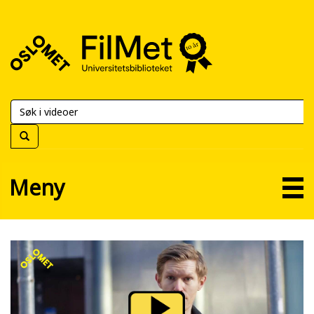
FilMet
–
Universitetsbiblioteket
Meny