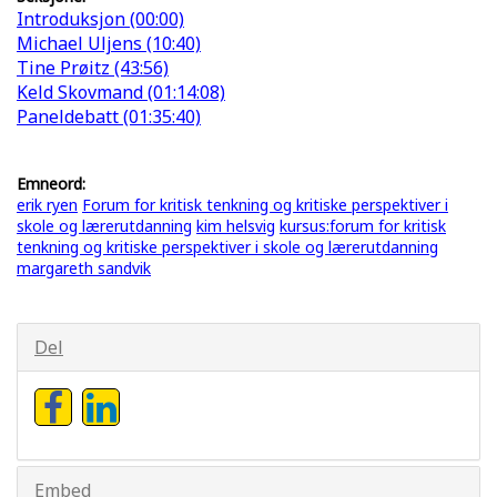
Introduksjon (00:00)
Michael Uljens (10:40)
Tine Prøitz (43:56)
Keld Skovmand (01:14:08)
Paneldebatt (01:35:40)
Emneord:
erik ryen
Forum for kritisk tenkning og kritiske perspektiver i
skole og lærerutdanning
kim helsvig
kursus:forum for kritisk
tenkning og kritiske perspektiver i skole og lærerutdanning
margareth sandvik
Del
Embed