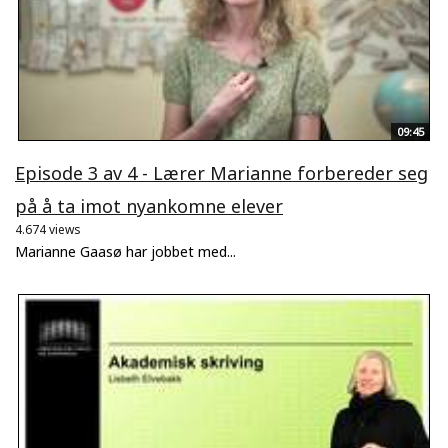
09:45
Episode 3 av 4 - Lærer Marianne forbereder seg
på å ta imot nyankomne elever
4.674 views
Marianne Gaasø har jobbet med...