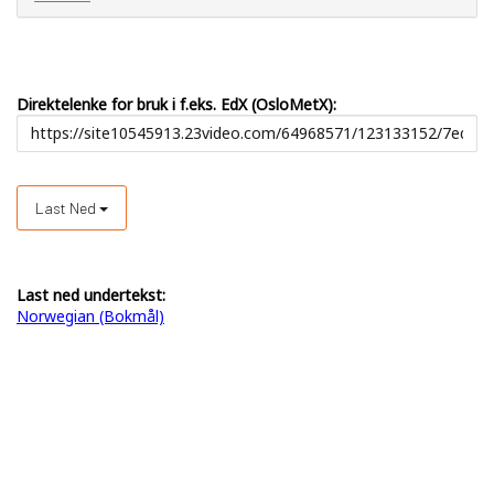
Direktelenke for bruk i f.eks. EdX (OsloMetX):
Last Ned
Last ned undertekst:
Norwegian (Bokmål)