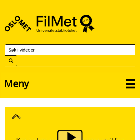
FilMet
–
Universitetsbiblioteket
Meny