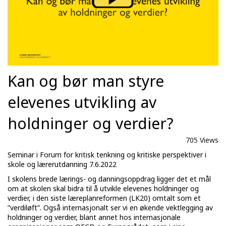
Kan og bør man styre
elevenes utvikling av
holdninger og verdier?
705 Views
Seminar i Forum for kritisk tenkning og kritiske perspektiver i
skole og lærerutdanning 7.6.2022
I skolens brede lærings- og danningsoppdrag ligger det et mål
om at skolen skal bidra til å utvikle elevenes holdninger og
verdier, i den siste læreplanreformen (LK20) omtalt som et
”verdiløft”. Også internasjonalt ser vi en økende vektlegging av
holdninger og verdier, blant annet hos internasjonale