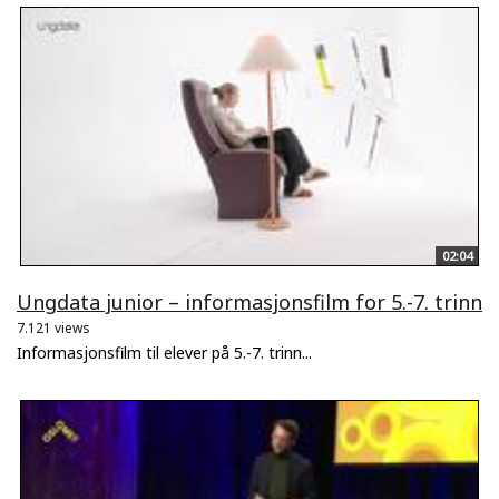
02:04
Ungdata junior – informasjonsfilm for 5.-7. trinn
7.121 views
Informasjonsfilm til elever på 5.-7. trinn...