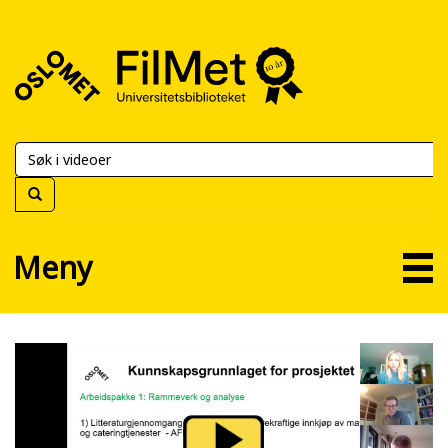
FilMet
–
Universitetsbiblioteket
Meny