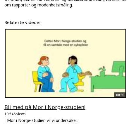
om rapporter og modenhetsmåling.
Relaterte videoer
00:35
Bli med på Mor i Norge-studien!
10.546 views
I Mor i Norge-studien vil vi undersøke...