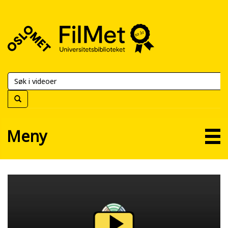
FilMet
–
Universitetsbiblioteket
Meny