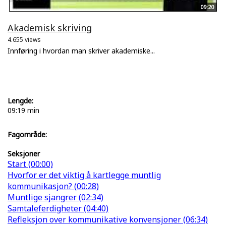
09:20
Akademisk skriving
4.655 views
Innføring i hvordan man skriver akademiske...
Lengde:
09:19 min
Fagområde:
Seksjoner
Start (00:00)
Hvorfor er det viktig å kartlegge muntlig
kommunikasjon? (00:28)
Muntlige sjangrer (02:34)
Samtaleferdigheter (04:40)
Refleksjon over kommunikative konvensjoner (06:34)