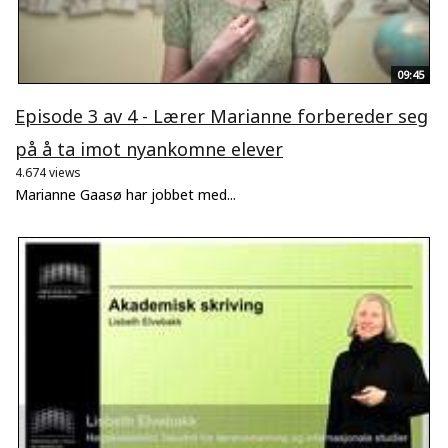
09:45
Episode 3 av 4 - Lærer Marianne forbereder seg
på å ta imot nyankomne elever
4.674 views
Marianne Gaasø har jobbet med...