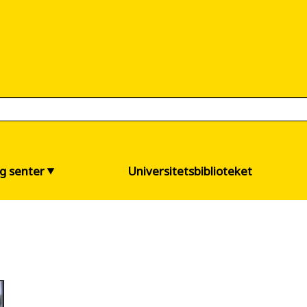
og senter
Universitetsbiblioteket