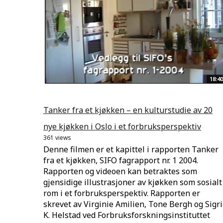
18:40
Tanker fra et kjøkken – en kulturstudie av 20
nye kjøkken i Oslo i et forbruksperspektiv
361 views
Denne filmen er et kapittel i rapporten Tanker
fra et kjøkken, SIFO fagrapport nr. 1 2004.
Rapporten og videoen kan betraktes som
gjensidige illustrasjoner av kjøkken som sosialt
rom i et forbruksperspektiv. Rapporten er
skrevet av Virginie Amilien, Tone Bergh og Sigr
K. Helstad ved Forbruksforskningsinstituttet