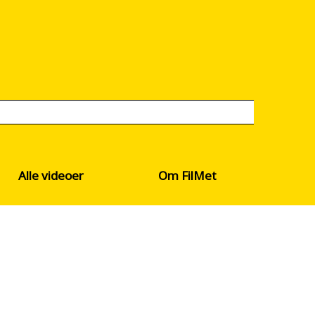
Alle videoer
Om FilMet