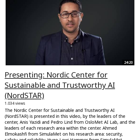
24:20
Presenting: Nordic Center for
Sustainable and Trustworthy AI
(NordSTAR)
1.034 views
The Nordic Center for Sustainable and Trustworthy AI
(NordSTAR) is presented in this video, by the leaders of the
center, Anis Yazidi and Pedro Lind from OsloMet AI Lab, and the
leaders of each research area within the center. Ahmed
Elmokashfi from SimulaMet on his research area: security,
safety and reliability. Hugo Lewi Hammer from SimulaMet...