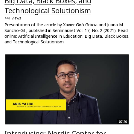
Big Data, Black Boxes, and
Technological Solutionism
441 views
Presentation of the article by Xavier Giró Gràcia and Juana M.
Sancho-Gil , published in Seminar.net Vol. 17, No. 2 (2021). Read
online: Artificial Intelligence in Education: Big Data, Black Boxes,
and Technological Solutionism
07:20
Introducing: Nordic Center for