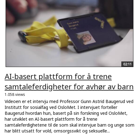
02:11
AI-basert plattform for å trene
samtaleferdigheter for avhør av barn
1.058 views
Videoen er et intervju med Professor Gunn Astrid Baugerud ved
Institutt for sosialfag ved OsloMet. I intervjuet forteller
Baugerud hvordan hun, basert på sin forskning ved OsloMet,
har utviklet en AI-basert plattform for å trene
samtaleferdighetene til de som skal intervjue barn og unge som
har blitt utsatt for vold, omsorgssvikt og seksuelle...