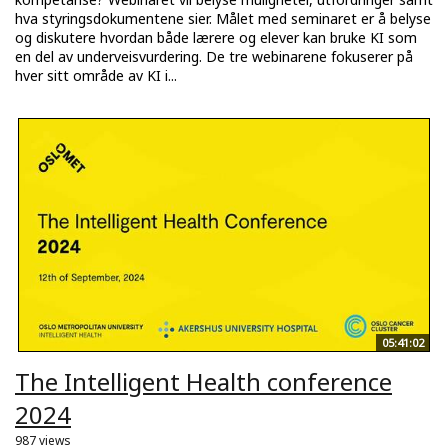
hva styringsdokumentene sier. Målet med seminaret er å belyse
og diskutere hvordan både lærere og elever kan bruke KI som
en del av underveisvurdering. De tre webinarene fokuserer på
hver sitt område av KI i...
05:41:02
The Intelligent Health conference
2024
987 views