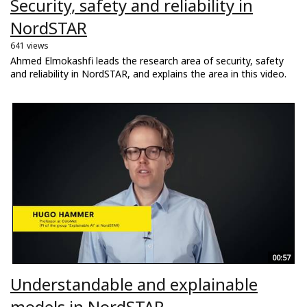
Security, safety and reliability in
NordSTAR
641 views
Ahmed Elmokashfi leads the research area of security, safety
and reliability in NordSTAR, and explains the area in this video.
00:57
Understandable and explainable
models in NordSTAR