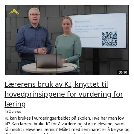
36:10
Lærerens bruk av KI, knyttet til
hovedprinsippene for vurdering for
læring
432 views
KI kan brukes i vurderingsarbeidet på skolen. Hva har man lov
til? Kan lærere bruke KI for å vurdere og støtte elevene, samt
få innsikt i elevenes læring? Målet med seminaret er å belyse og