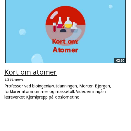
02:30
Kort om atomer
2.392 views
Professor ved bioingeniørutdanningen, Morten Bjørgen,
forklarer atomnummer og massetall. Videoen inngår i
læreverket Kjemiprepp på x.oslomet.no