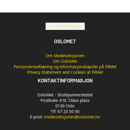
TIL TOPPEN AV SIDEN
OSLOMET
Om Medieseksjonen
Om OsloMet
Personvernerklæring og informasjonskapsler på FilMet
Privacy Statement and Cookies at FilMet
KONTAKTINFORMASJON
OsloMet - Storbyuniversitetet
Postboks 4 St. Olavs plass
0130 Oslo
Tlf: 67 23 50 00
E-post:
medieseksjonen@oslomet.no