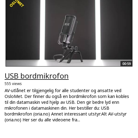
00:59
USB bordmikrofon
555 views
AV-utlånet er tilgjengelig for alle studenter og ansatte ved
OsloMet. Der finner du også en bordmikrofon som kan kobles
til din datamaskin ved hjelp av USB. Den gir bedre lyd enn
mikrofonen i datamaskinen din. Her bestiller du: USB
bordmikrofon (oria.no) Annet interessant utstyr:Alt AV-utstyr
(oria.no) Her ser du alle videoene fra...