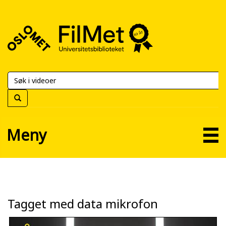
FilMet
–
Universitetsbiblioteket
Meny
Tagget med data mikrofon