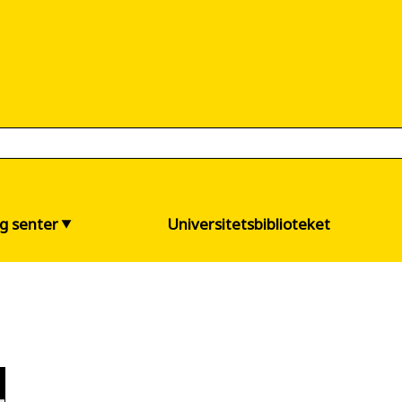
og senter
Universitetsbiblioteket