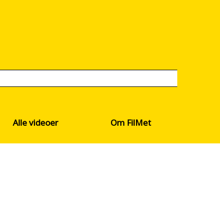
Alle videoer
Om FilMet