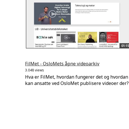
01:15
FilMet - OsloMets åpne videoarkiv
3.048 views
Hva er FilMet, hvordan fungerer det og hvordan
kan ansatte ved OsloMet publisere videoer der?