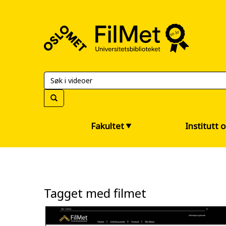
FilMet
–
Universitetsbiblioteket
Fakultet
Institutt 
Tagget med filmet