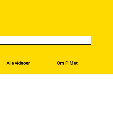
Alle videoer
Om FilMet