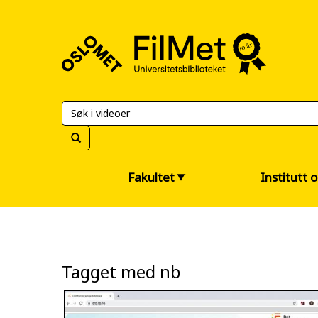
FilMet
–
Universitetsbiblioteket
Fakultet
Institutt 
Tagget med nb