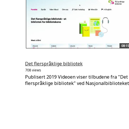
08:15
Det flerspråklige bibliotek
708 views
Publisert 2019 Videoen viser tilbudene fra "Det
flerspråklige bibliotek" ved Nasjonalbiblioteket