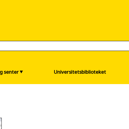
og senter
Universitetsbiblioteket