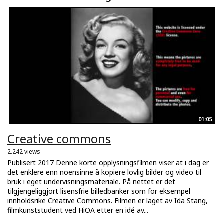
01:05
Creative commons
2.242 views
Publisert 2017 Denne korte opplysningsfilmen viser at i dag er
det enklere enn noensinne å kopiere lovlig bilder og video til
bruk i eget undervisningsmateriale. På nettet er det
tilgjengeliggjort lisensfrie billedbanker som for eksempel
innholdsrike Creative Commons. Filmen er laget av Ida Stang,
filmkunststudent ved HiOA etter en idé av...