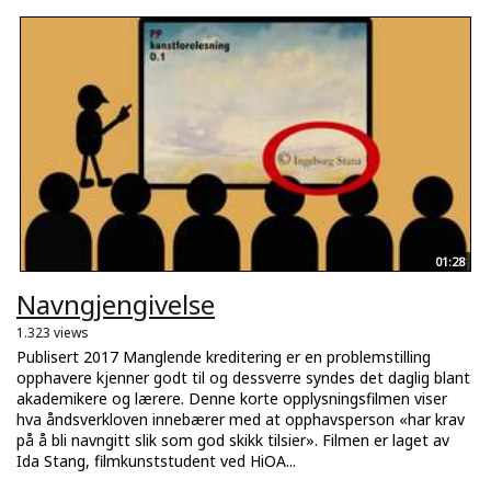
01:28
Navngjengivelse
1.323 views
Publisert 2017 Manglende kreditering er en problemstilling
opphavere kjenner godt til og dessverre syndes det daglig blant
akademikere og lærere. Denne korte opplysningsfilmen viser
hva åndsverkloven innebærer med at opphavsperson «har krav
på å bli navngitt slik som god skikk tilsier». Filmen er laget av
Ida Stang, filmkunststudent ved HiOA...