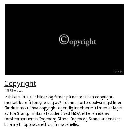
01:08
Copyright
1.323 views
Publisert 2017 Er bilder og filmer på nettet uten copyright-
merket bare å forsyne seg av? I denne korte opplysningsfilmen
får du innsikt i hva copyright egentlig innebærer. Filmen er laget
av Ida Stang, filmkunststudent ved HiOA etter en idé av
førsteamanuensis Ingeborg Stana. Ingeborg Stana underviser
bl. annet i opphavsrett og immaterielle...