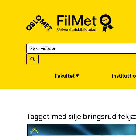
FilMet
–
Universitetsbiblioteket
Fakultet
Institutt 
Tagget med silje bringsrud fekj