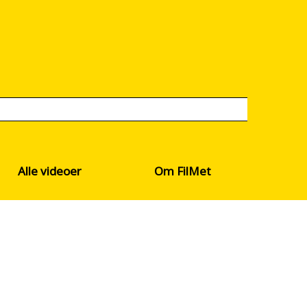
Alle videoer
Om FilMet