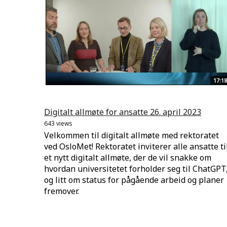
17:18
Digitalt allmøte for ansatte 26. april 2023
643 views
Velkommen til digitalt allmøte med rektoratet
ved OsloMet! Rektoratet inviterer alle ansatte ti
et nytt digitalt allmøte, der de vil snakke om
hvordan universitetet forholder seg til ChatGPT
og litt om status for pågående arbeid og planer
fremover.