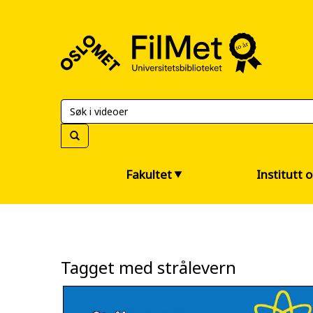
FilMet
–
Universitetsbiblioteket
Fakultet
Institutt 
Tagget med strålevern