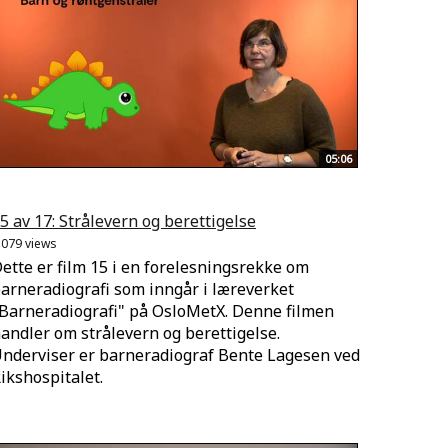
05:06
5 av 17: Strålevern og berettigelse
.079 views
ette er film 15 i en forelesningsrekke om
arneradiografi som inngår i læreverket
Barneradiografi" på OsloMetX. Denne filmen
andler om strålevern og berettigelse.
nderviser er barneradiograf Bente Lagesen ved
ikshospitalet.