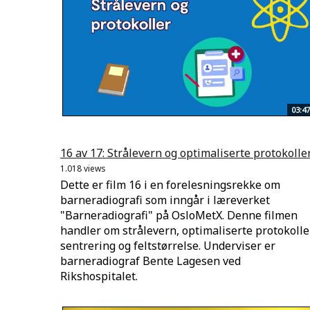
03:47
16 av 17: Strålevern og optimaliserte protokolle
1.018 views
Dette er film 16 i en forelesningsrekke om
barneradiografi som inngår i læreverket
"Barneradiografi" på OsloMetX. Denne filmen
handler om strålevern, optimaliserte protokoller
sentrering og feltstørrelse. Underviser er
barneradiograf Bente Lagesen ved
Rikshospitalet.