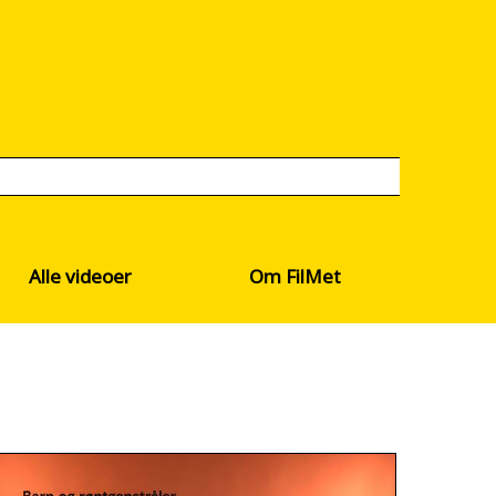
Alle videoer
Om FilMet