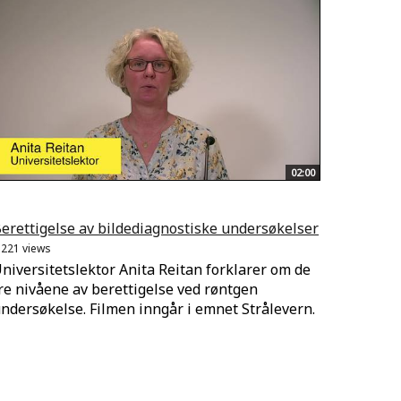
02:00
erettigelse av bildediagnostiske undersøkelser
.221 views
niversitetslektor Anita Reitan forklarer om de
re nivåene av berettigelse ved røntgen
ndersøkelse. Filmen inngår i emnet Strålevern.