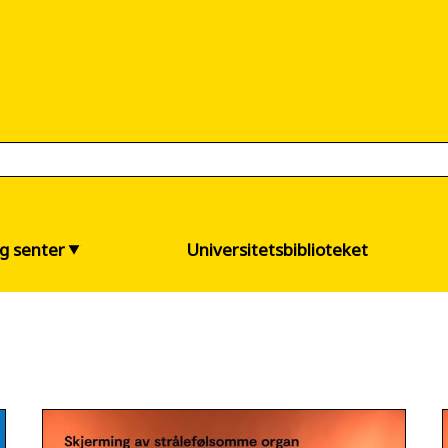
og senter
Universitetsbiblioteket