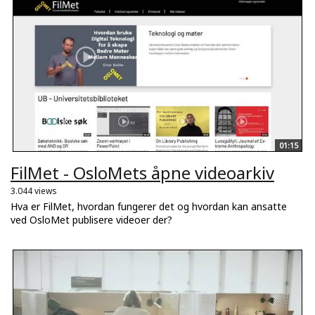
01:15
FilMet - OsloMets åpne videoarkiv
3.044 views
Hva er FilMet, hvordan fungerer det og hvordan kan ansatte
ved OsloMet publisere videoer der?