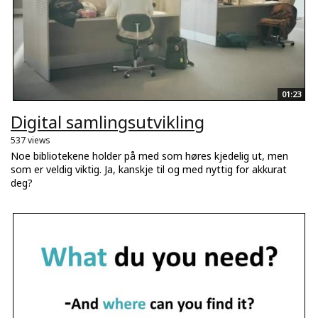
01:23
Digital samlingsutvikling
537 views
Noe bibliotekene holder på med som høres kjedelig ut, men
som er veldig viktig. Ja, kanskje til og med nyttig for akkurat
deg?