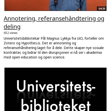
04:39
Annotering, referansehåndtering og
deling
652 views
Universitetsbibliotekar Pål Magnus Lykkja fra UiO, forteller om
Zotero og Hypothes.is. Det er annotering og
referansehåndtering laget for å dele. Dette skaper nye sosiale
kontrakter, og bidrar til den disrupsjonen vi nå ser i akademia
med open education og open science.