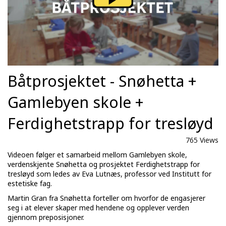
Båtprosjektet - Snøhetta +
Gamlebyen skole +
Ferdighetstrapp for tresløyd
765 Views
Videoen følger et samarbeid mellom Gamlebyen skole,
verdenskjente Snøhetta og prosjektet Ferdighetstrapp for
tresløyd som ledes av Eva Lutnæs, professor ved Institutt for
estetiske fag.
Martin Gran fra Snøhetta forteller om hvorfor de engasjerer
seg i at elever skaper med hendene og opplever verden
gjennom preposisjoner.