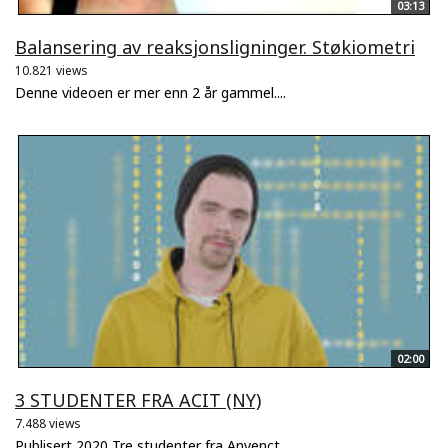
03:13
Balansering av reaksjonsligninger. Støkiometri
10.821 views
Denne videoen er mer enn 2 år gammel....
02:00
3 STUDENTER FRA ACIT (NY)
7.488 views
Publisert 2020 Tre studenter fra Anvenct...