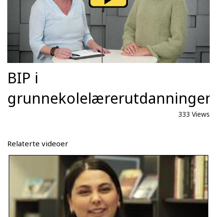
BIP i
grunnekolelærerutdanningen
333 Views
Relaterte videoer