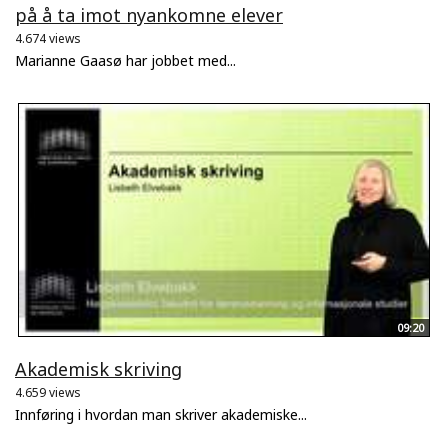
på å ta imot nyankomne elever
4.674 views
Marianne Gaasø har jobbet med...
09:20
Akademisk skriving
4.659 views
Innføring i hvordan man skriver akademiske...