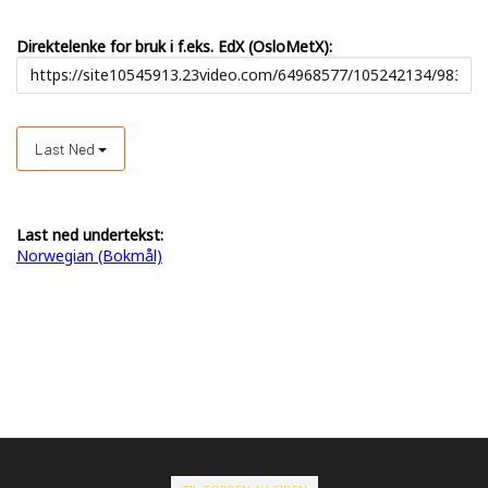
Direktelenke for bruk i f.eks. EdX (OsloMetX):
Last Ned
Last ned undertekst:
Norwegian (Bokmål)