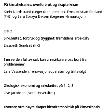
På klimahelsa løs: overforbruk og skapte kriser
Karin Nordstrand (Leger uten grenser), Ernst Kristian Rødland
(FHI) og Sara Soraya Eriksen (Legenes klimaaksjon).
Del 2
Sirkularitet, forbruk og trygghet: fremtidens arbeidsliv
Elisabeth Sundset (HK)
I en verden full av ræl, kan vi resirkulere oss bort fra
problemene?
Lars Vassenden, renovasjonsoperatør og tillitsvalgt
Økologisk økonomi og sirkularitet på 1, 2, 3
Ove Jacobsen (Nord Universitet)
Hvordan ytre høyre skaper identitetspolitikk på klimaskepsis