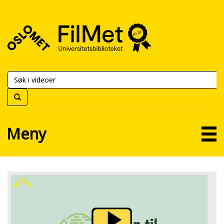
FilMet
–
Universitetsbiblioteket
Meny