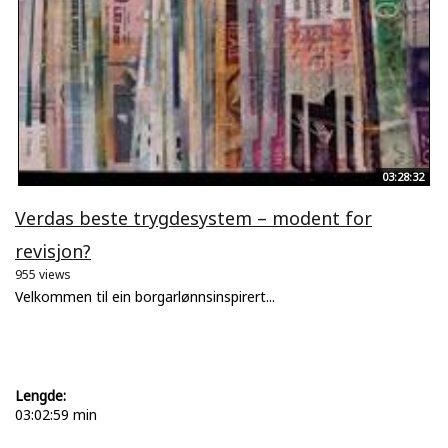
03:28:32
Verdas beste trygdesystem – modent for
revisjon?
955 views
Velkommen til ein borgarlønnsinspirert...
Lengde:
03:02:59 min