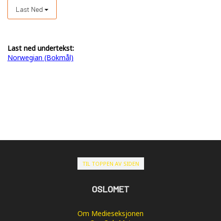
Last Ned
Last ned undertekst:
Norwegian (Bokmål)
TIL TOPPEN AV SIDEN
OSLOMET
Om Medieseksjonen