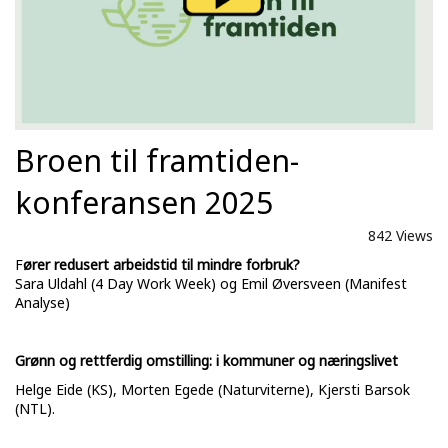
Broen til framtiden-
konferansen 2025
842 Views
F
ører redusert arbeidstid til mindre forbruk?
Sara Uldahl (4 Day Work Week) og Emil Øversveen (Manifest
Analyse)
Grønn og rettferdig omstilling: i kommuner og næringslivet
Helge Eide (KS), Morten Egede (Naturviterne), Kjersti Barsok
(NTL).