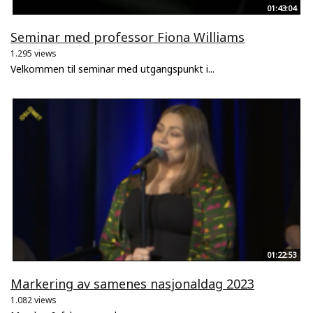
01:43:04
Seminar med professor Fiona Williams
1.295 views
Velkommen til seminar med utgangspunkt i...
01:22:53
Markering av samenes nasjonaldag 2023
1.082 views