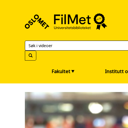
FilMet
–
Universitetsbiblioteket
Fakultet
Institutt 