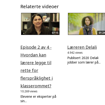
Relaterte videoer
07:15
01:24
Episode 2 av 4 -
Læreren Delali
4.942 views
Hvordan kan
Publisert 2020 Delali
lærere legge til
jobber som lærer på...
rette for
flerspråklighet i
klasserommet?
10.269 views
Elevene er eksperter på
sin...