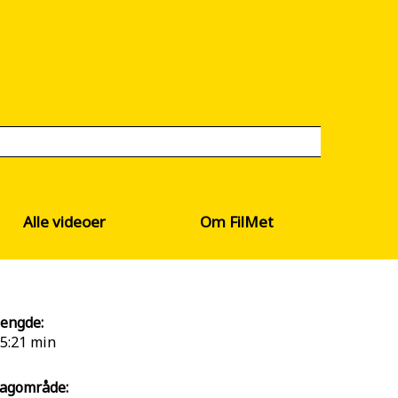
Alle videoer
Om FilMet
engde:
5:21 min
agområde: