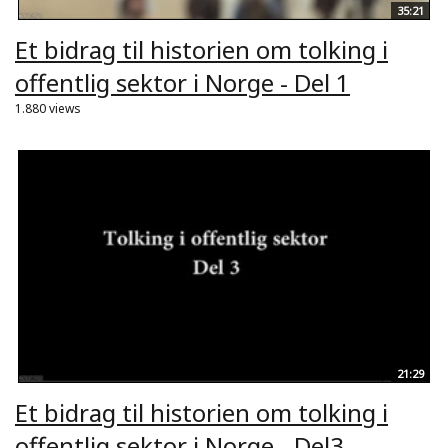
35:21
Et bidrag til historien om tolking i
offentlig sektor i Norge - Del 1
1.880 views
21:29
Et bidrag til historien om tolking i
offentlig sektor i Norge - Del3