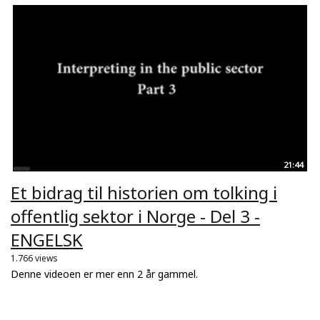
21:44
Et bidrag til historien om tolking i
offentlig sektor i Norge - Del 3 -
ENGELSK
1.766 views
Denne videoen er mer enn 2 år gammel.