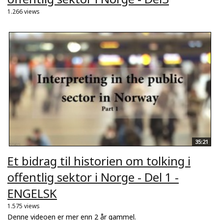
1.266 views
35:21
Et bidrag til historien om tolking i
offentlig sektor i Norge - Del 1 -
ENGELSK
1.575 views
Denne videoen er mer enn 2 år gammel.