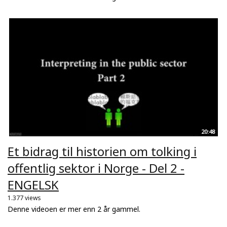
20:48
Et bidrag til historien om tolking i
offentlig sektor i Norge - Del 2 -
ENGELSK
1.377 views
Denne videoen er mer enn 2 år gammel.