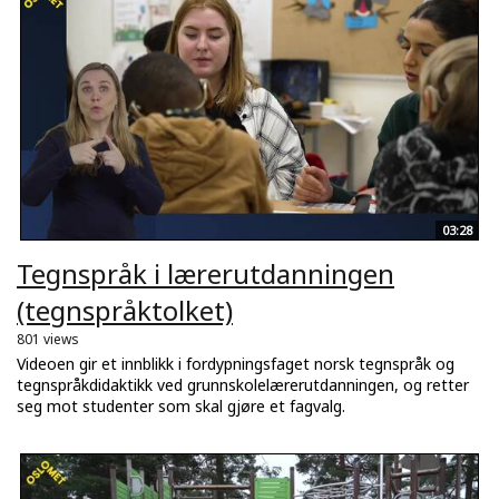
03:28
Tegnspråk i lærerutdanningen
(tegnspråktolket)
801 views
Videoen gir et innblikk i fordypningsfaget norsk tegnspråk og
tegnspråkdidaktikk ved grunnskolelærerutdanningen, og retter
seg mot studenter som skal gjøre et fagvalg.