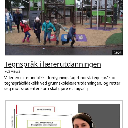
03:28
Tegnspråk i lærerutdanningen
763 views
Videoen gir et innblikk i fordypningsfaget norsk tegnspråk og
tegnspråkdidaktikk ved grunnskolelærerutdanningen, og retter
seg mot studenter som skal gjøre et fagvalg.