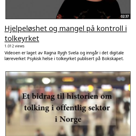
02:37
Hjelpeløshet og mangel på kontroll i
tolkeyrket
1.012 views
Videoen er laget av Ragna Rygh Svela og inngår i det digitale
læreverket Psykisk helse i tolkeyrket publisert på Bokskapet.