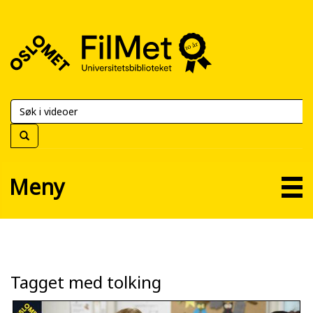
FilMet
–
Universitetsbiblioteket
Meny
Tagget med tolking