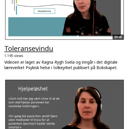
01:41
Toleransevindu
1.195 views
Videoen er laget av Ragna Rygh Svela og inngår i det digitale
læreverket Psykisk helse i tolkeyrket publisert på Bokskapet.