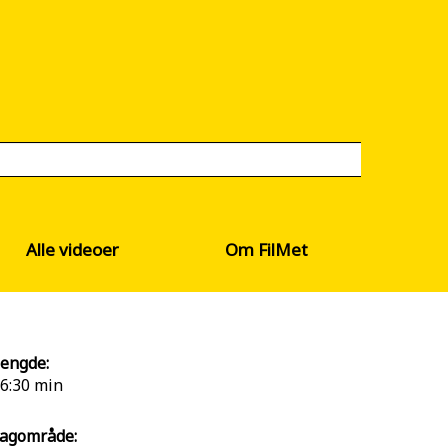
Alle videoer
Om FilMet
engde:
6:30 min
agområde: