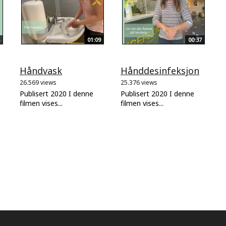
01:09
00:37
Håndvask
Hånddesinfeksjon
26.569 views
25.376 views
Publisert 2020 I denne
Publisert 2020 I denne
filmen vises...
filmen vises...