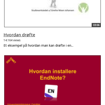
03:06
Hvordan drøfte
14.164 views
Et eksempel på hvordan man kan drøfte i en...