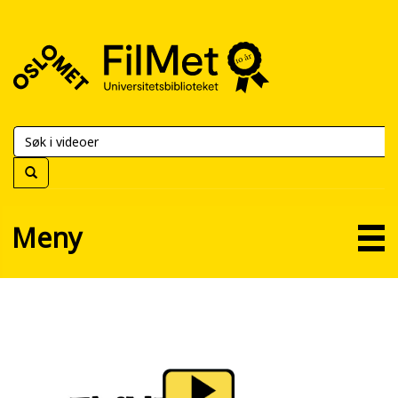
FilMet
–
Universitetsbiblioteket
Meny