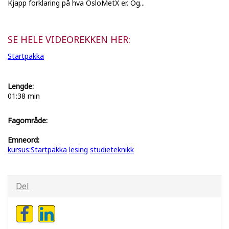
Kjapp forklaring på hva OsloMetX er. Og...
SE HELE VIDEOREKKEN HER:
Startpakka
Lengde:
01:38 min
Fagområde:
Emneord:
kursus:Startpakka
lesing
studieteknikk
Del