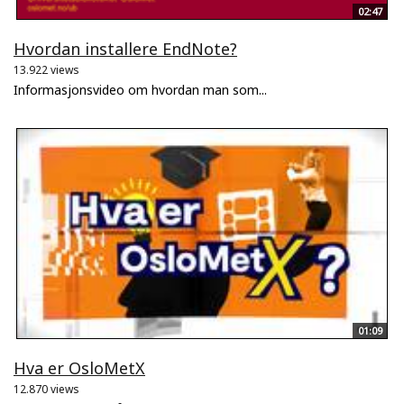
02:47
Hvordan installere EndNote?
13.922 views
Informasjonsvideo om hvordan man som...
01:09
Hva er OsloMetX
12.870 views