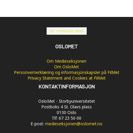
TIL TOPPEN AV SIDEN
OSLOMET
Om Medieseksjonen
Om OsloMet
Personvernerklæring og informasjonskapsler på FilMet
Privacy Statement and Cookies at FilMet
KONTAKTINFORMASJON
OsloMet - Storbyuniversitetet
Postboks 4 St. Olavs plass
0130 Oslo
Tlf: 67 23 50 00
E-post:
medieseksjonen@oslomet.no