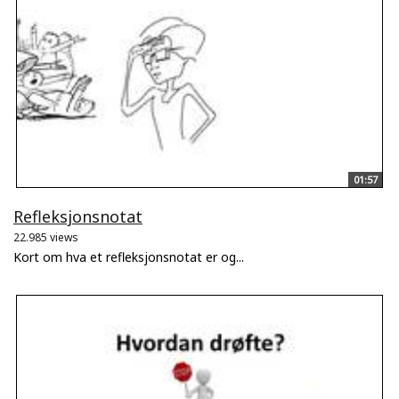
01:57
Refleksjonsnotat
22.985 views
Kort om hva et refleksjonsnotat er og...