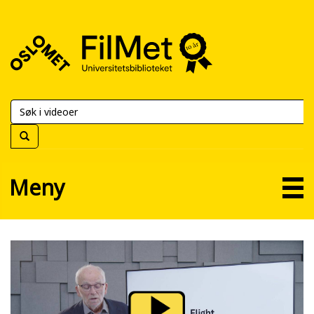
FilMet
–
Universitetsbiblioteket
Meny