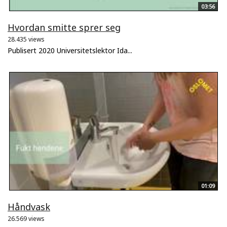
03:56
Hvordan smitte sprer seg
28.435 views
Publisert 2020 Universitetslektor Ida...
01:09
Håndvask
26.569 views