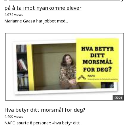
på å ta imot nyankomne elever
4.674 views
Marianne Gaasø har jobbet med...
05:21
Hva betyr ditt morsmål for deg?
4.460 views
NAFO spurte 8 personer: «hva betyr ditt...