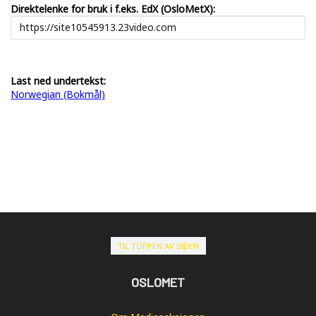
Direktelenke for bruk i f.eks. EdX (OsloMetX):
Last ned undertekst:
Norwegian (Bokmål)
TIL TOPPEN AV SIDEN
OSLOMET