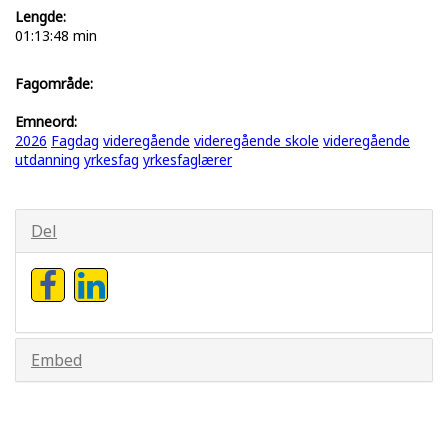
Lengde:
01:13:48 min
Fagområde:
Emneord:
2026
Fagdag
videregående
videregående skole
videregående
utdanning
yrkesfag
yrkesfaglærer
Del
Embed