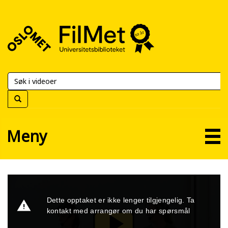
FilMet
–
Universitetsbiblioteket
Meny