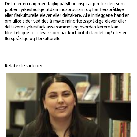
Dette er en dag med faglig påfyll og inspirasjon for deg som
jobber i yrkesfaglige utdanningsprogram og har flerspråklige
eller flerkulturelle elever eller deltakere. Alle innleggene handler
om ulike sider ved det å møte minoritetsspråklige elever eller
deltakere i yrkesfagklasserommet og hvordan lærere kan
tilrettelegge for elever som har kort botid i landet og/ eller er
flerspråklige og flerkulturelle.
Relaterte videoer