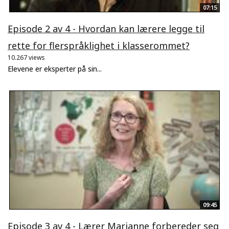
07:15
Episode 2 av 4 - Hvordan kan lærere legge til
rette for flerspråklighet i klasserommet?
10.267 views
Elevene er eksperter på sin...
09:45
Episode 3 av 4 - Lærer Marianne forbereder seg