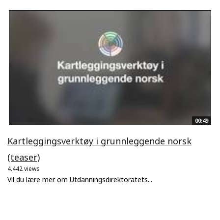
00:49
Kartleggingsverktøy i grunnleggende norsk
(teaser)
4.442 views
Vil du lære mer om Utdanningsdirektoratets...