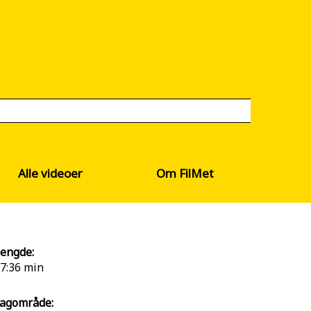
Alle videoer
Om FilMet
engde:
7:36 min
agområde: