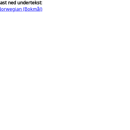
ast ned undertekst:
orwegian (Bokmål)