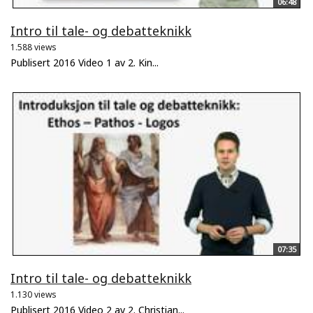
06:48
Intro til tale- og debatteknikk
1.588 views
Publisert 2016 Video 1 av 2. Kin...
07:35
Intro til tale- og debatteknikk
1.130 views
Publisert 2016 Video 2 av 2. Christian...