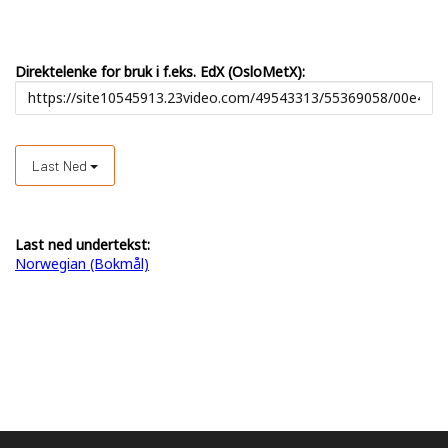
Direktelenke for bruk i f.eks. EdX (OsloMetX):
Last Ned
Last ned undertekst:
Norwegian (Bokmål)