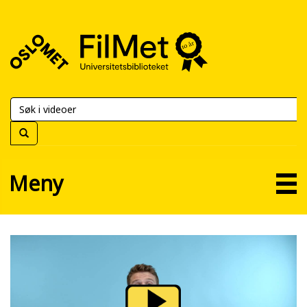
FilMet
–
Universitetsbiblioteket
Meny