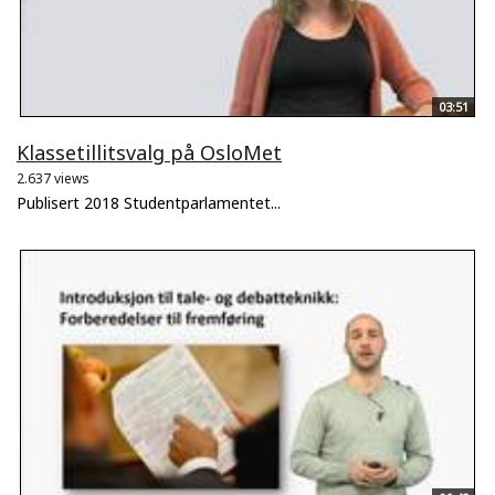
03:51
Klassetillitsvalg på OsloMet
2.637 views
Publisert 2018 Studentparlamentet...