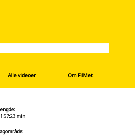
Alle videoer
Om FilMet
engde:
1:57:23 min
agområde: