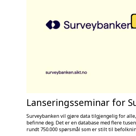
Lanseringsseminar for 
Surveybanken vil gjøre data tilgjengelig for alle
befinne deg. Det er en database med flere tuse
rundt 750.000 spørsmål som er stilt til befolknin