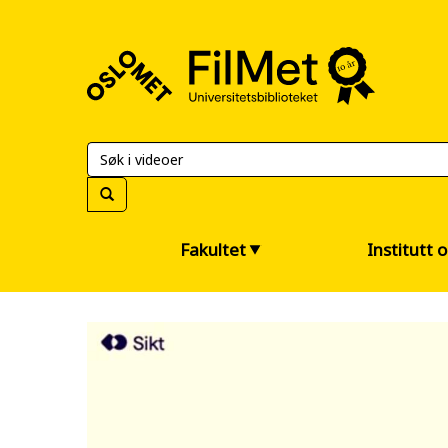
FilMet
–
Universitetsbiblioteket
Fakultet
Institutt 