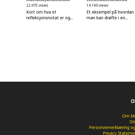
22.975 views
14.160 views
Kort om hva et
Et eksempel på hvordan
refleksjonsnotat er og...
man kan drøfte i en...
O
Om Me
Om
Personvernerklæring og
Privacy Stateme