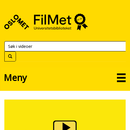
FilMet
–
Universitetsbiblioteket
Meny