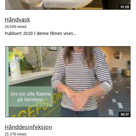
01:09
Håndvask
26.569 views
Publisert 2020 I denne filmen vises...
00:37
Hånddesinfeksjon
25.376 views