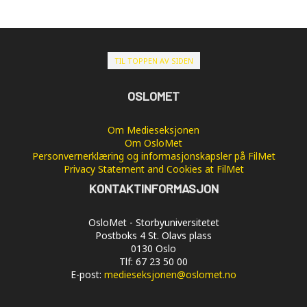
TIL TOPPEN AV SIDEN
OSLOMET
Om Medieseksjonen
Om OsloMet
Personvernerklæring og informasjonskapsler på FilMet
Privacy Statement and Cookies at FilMet
KONTAKTINFORMASJON
OsloMet - Storbyuniversitetet
Postboks 4 St. Olavs plass
0130 Oslo
Tlf: 67 23 50 00
E-post:
medieseksjonen@oslomet.no