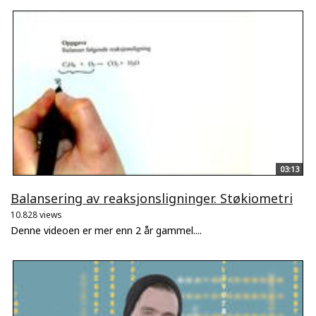
03:13
Balansering av reaksjonsligninger. Støkiometri
10.828 views
Denne videoen er mer enn 2 år gammel....