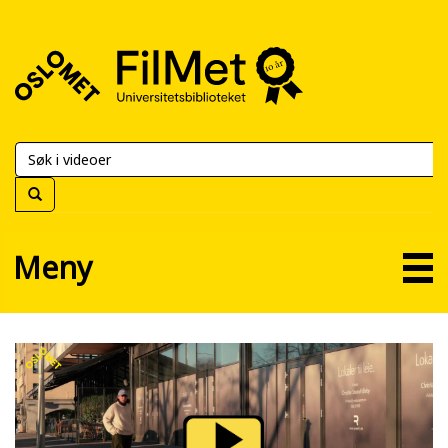
FilMet
–
Universitetsbiblioteket
Meny