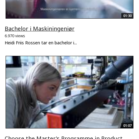
01:30
Bachelor i Maskiningeniør
6.970 views
Heidi Friis Rossen tar en bachelor i...
01:07
Choose the Master's Programme in Product