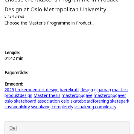
Design at Oslo Metropolitan University
5.434 views
Choose the Master's Programme in Product...
Lengde:
01:42 min
Fagområde:
Emneord:
2025
brukerorientert design
bærekraft
design
gigamap
master i
produktdesign
Master thesis
masteroppgave
masteroppgaver
oslo skateboard association
oslo skateboardforening
skatepark
sustainability
visualizing completely
visualizing complexity
Del