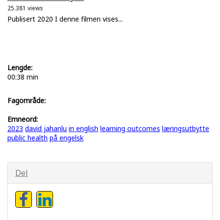
25.381 views
Publisert 2020 I denne filmen vises...
Lengde:
00:38 min
Fagområde:
Emneord:
2023
david jahanlu
in english
learning outcomes
læringsutbytte
public health
på engelsk
Del