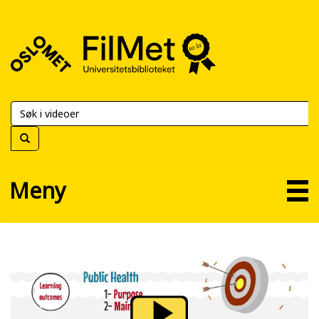
FilMet
–
Universitetsbiblioteket
Meny