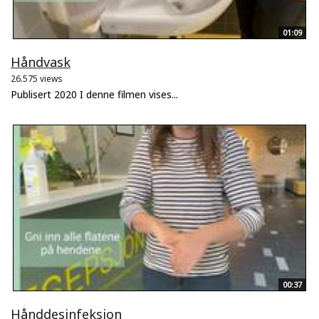
01:09
Håndvask
26.575 views
Publisert 2020 I denne filmen vises...
00:37
Hånddesinfeksjon