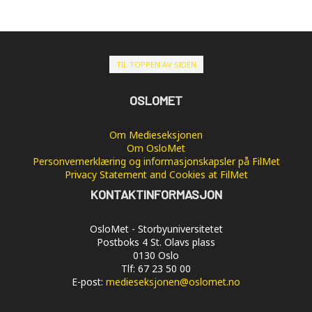
TIL TOPPEN AV SIDEN
OSLOMET
Om Medieseksjonen
Om OsloMet
Personvernerklæring og informasjonskapsler på FilMet
Privacy Statement and Cookies at FilMet
KONTAKTINFORMASJON
OsloMet - Storbyuniversitetet
Postboks 4 St. Olavs plass
0130 Oslo
Tlf: 67 23 50 00
E-post:
medieseksjonen@oslomet.no