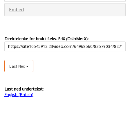
Embed
Direktelenke for bruk i f.eks. EdX (OsloMetX):
Last Ned
Last ned undertekst:
English (British)