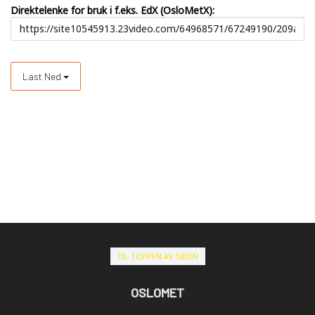
Direktelenke for bruk i f.eks. EdX (OsloMetX):
Last Ned
TIL TOPPEN AV SIDEN
OSLOMET