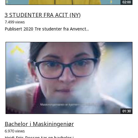
02:00
3 STUDENTER FRA ACIT (NY)
7.499 views
Publisert 2020 Tre studenter fra Anvenct...
01:30
Bachelor i Maskiningeniør
6.970 views
Heidi Friis Rossen tar en bachelor i...