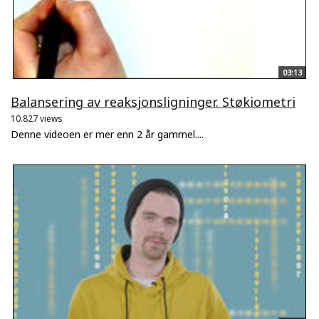
03:13
Balansering av reaksjonsligninger. Støkiometri
10.827 views
Denne videoen er mer enn 2 år gammel....