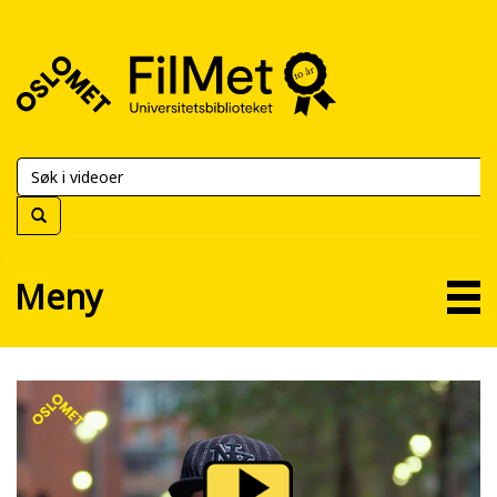
FilMet
–
Universitetsbiblioteket
Meny