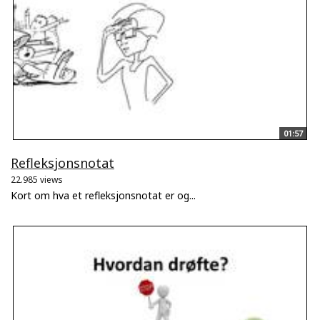
01:57
Refleksjonsnotat
22.985 views
Kort om hva et refleksjonsnotat er og...