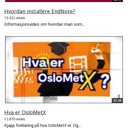
Hvordan installere EndNote?
13.922 views
Informasjonsvideo om hvordan man som...
01:09
Hva er OsloMetX
12.870 views
Kjapp forklaring på hva OsloMetX er. Og...