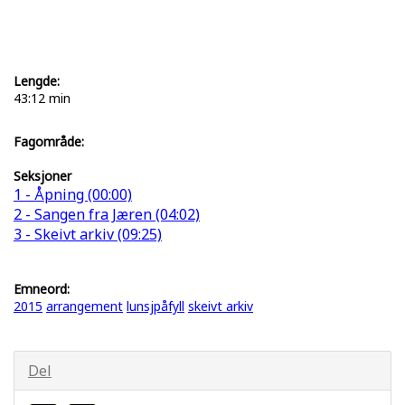
Lengde:
43:12 min
Fagområde:
Seksjoner
1 - Åpning (00:00)
2 - Sangen fra Jæren (04:02)
3 - Skeivt arkiv (09:25)
Emneord:
2015
arrangement
lunsjpåfyll
skeivt arkiv
Del