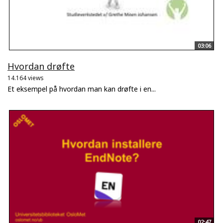
03:06
Hvordan drøfte
14.164 views
Et eksempel på hvordan man kan drøfte i en...
02:47