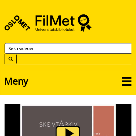
FilMet
–
Universitetsbiblioteket
Meny