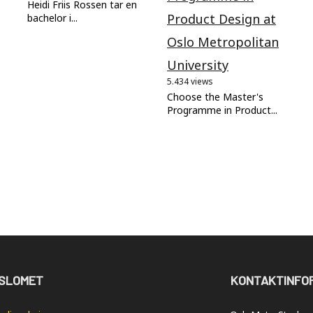
Heidi Friis Rossen tar en
Product Design at
bachelor i...
Oslo Metropolitan
University
5.434 views
Choose the Master's
Programme in Product...
SLOMET
KONTAKTINFO