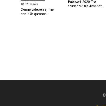
Publisert 2020 Tre
10.823 views
studenter fra Anvenct...
Denne videoen er mer
enn 2 år gammel....
O