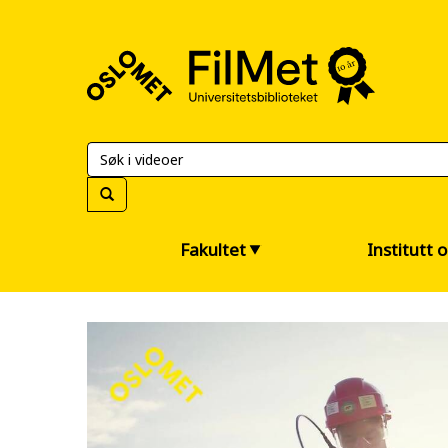
FilMet
–
Universitetsbiblioteket
Fakultet
Institutt 