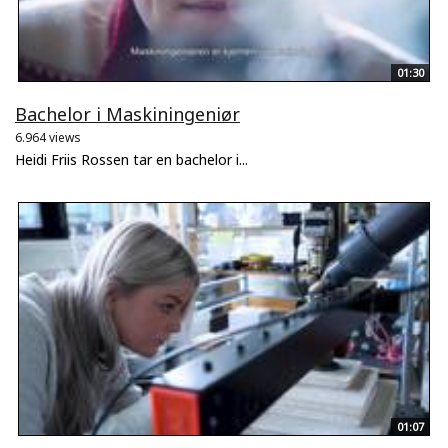
01:30
Bachelor i Maskiningeniør
6.964 views
Heidi Friis Rossen tar en bachelor i...
01:07