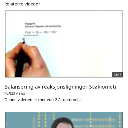
Relaterte videoer
03:13
Balansering av reaksjonsligninger. Støkiometri
10.823 views
Denne videoen er mer enn 2 år gammel....