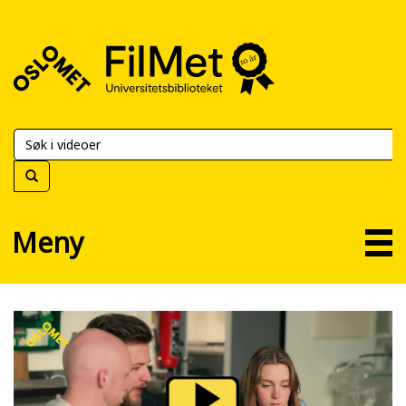
FilMet
–
Universitetsbiblioteket
Meny