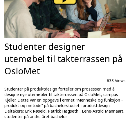
Studenter designer
utemøbel til takterrassen på
OsloMet
633 Views
Studenter på produktdesign forteller om prosessen med å
designe nye utemøbler til takterrassen på OsloMet, campus
Kjeller. Dette var en oppgave i emnet “Menneske og funksjon -
produkt og metode” på bachelorstudiet i produktdesign.
Deltakere: Erik Røseid, Patrick Høgseth , Lene-Astrid Mannaart,
studenter på andre året bachelor.