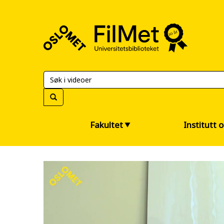
FilMet
–
Universitetsbiblioteket
Fakultet
Institutt 