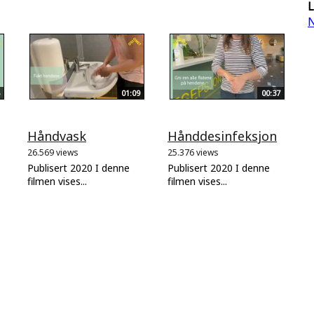
L
N
01:09
00:37
Håndvask
Hånddesinfeksjon
26.569 views
25.376 views
Publisert 2020 I denne
Publisert 2020 I denne
filmen vises...
filmen vises...