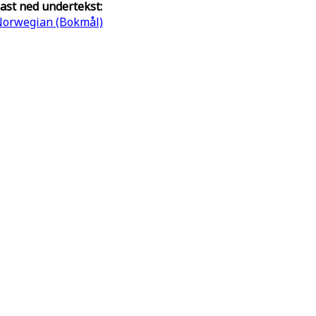
ast ned undertekst:
orwegian (Bokmål)