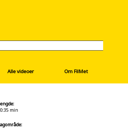
Alle videoer
Om FilMet
engde:
0:35 min
agområde: