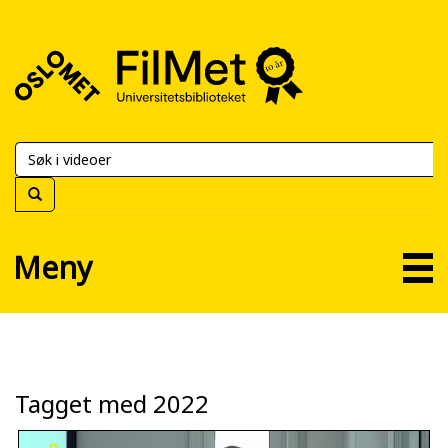
FilMet
–
Universitetsbiblioteket
Meny
Tagget med 2022