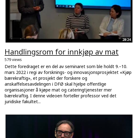
28:24
Handlingsrom for innkjøp av mat
579 views
Dette foredraget er en del av seminaret som ble holdt 9.–10.
mars 2022 i regi av forsknings- og innovasjonsprosjektet «Kjøp
bærekraftig», et prosjekt der forskere og
anskaffelsesavdelingen i DFØ skal hjelpe offentlige
organisasjoner å kjøpe mat og cateringtjenester mer
bærekraftig. I denne videoen forteller professor ved det
juridiske fakultet...