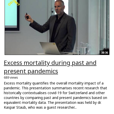
38:36
Excess mortality during past and
present pandemics
689 views
Excess mortality quantifies the overall mortality impact of a
pandemic. This presentation summarises recent research that
historically contextualises covid-19 for Switzerland and other
countries by comparing past and present pandemics based on
equivalent mortality data. The presentation was held by dr.
Kaspar Staub, who was a guest researcher...