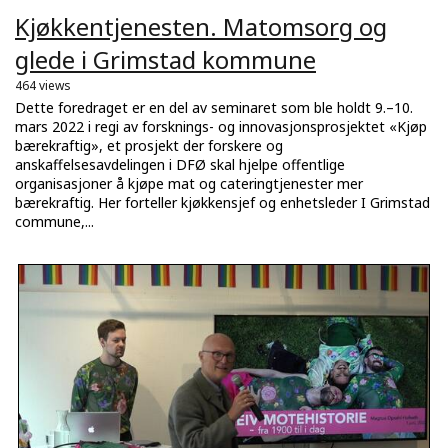
Kjøkkentjenesten. Matomsorg og
glede i Grimstad kommune
464 views
Dette foredraget er en del av seminaret som ble holdt 9.–10.
mars 2022 i regi av forsknings- og innovasjonsprosjektet «Kjøp
bærekraftig», et prosjekt der forskere og
anskaffelsesavdelingen i DFØ skal hjelpe offentlige
organisasjoner å kjøpe mat og cateringtjenester mer
bærekraftig. Her forteller kjøkkensjef og enhetsleder I Grimstad
commune,...