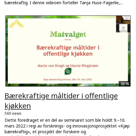
bærekraftig. I denne videoen forteller Tanja Huse-Fagerlie,...
32:16
Bærekraftige måltider i offentlige
kjøkken
560 views
Dette foredraget er en del av seminaret som ble holdt 9.–10.
mars 2022 i regi av forsknings- og innovasjonsprosjektet «Kjøp
bærekraftig», et prosjekt der forskere og