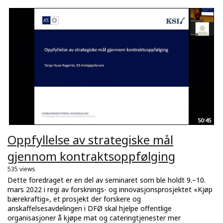
50:45
Oppfyllelse av strategiske mål
gjennom kontraktsoppfølging
535 views
Dette foredraget er en del av seminaret som ble holdt 9.–10.
mars 2022 i regi av forsknings- og innovasjonsprosjektet «Kjøp
bærekraftig», et prosjekt der forskere og
anskaffelsesavdelingen i DFØ skal hjelpe offentlige
organisasjoner å kjøpe mat og cateringtjenester mer