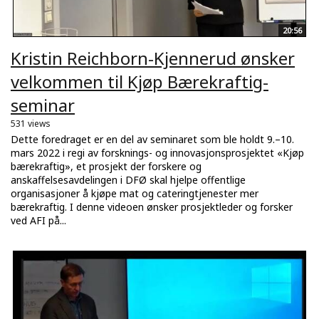
20:56
Kristin Reichborn-Kjennerud ønsker
velkommen til Kjøp Bærekraftig-
seminar
531 views
Dette foredraget er en del av seminaret som ble holdt 9.–10.
mars 2022 i regi av forsknings- og innovasjonsprosjektet «Kjøp
bærekraftig», et prosjekt der forskere og
anskaffelsesavdelingen i DFØ skal hjelpe offentlige
organisasjoner å kjøpe mat og cateringtjenester mer
bærekraftig. I denne videoen ønsker prosjektleder og forsker
ved AFI på...