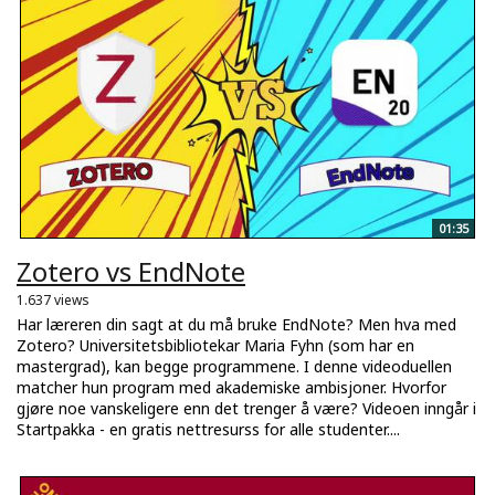
01:35
Zotero vs EndNote
1.637 views
Har læreren din sagt at du må bruke EndNote? Men hva med
Zotero? Universitetsbibliotekar Maria Fyhn (som har en
mastergrad), kan begge programmene. I denne videoduellen
matcher hun program med akademiske ambisjoner. Hvorfor
gjøre noe vanskeligere enn det trenger å være? Videoen inngår i
Startpakka - en gratis nettresurss for alle studenter....