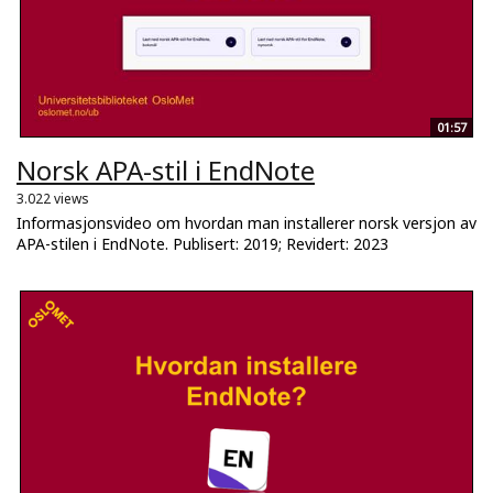
01:57
Norsk APA-stil i EndNote
3.022 views
Informasjonsvideo om hvordan man installerer norsk versjon av
APA-stilen i EndNote. Publisert: 2019; Revidert: 2023