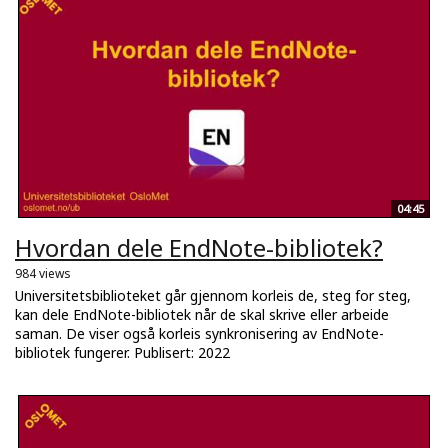
04:45
Hvordan dele EndNote-bibliotek?
984 views
Universitetsbiblioteket går gjennom korleis de, steg for steg,
kan dele EndNote-bibliotek når de skal skrive eller arbeide
saman. De viser også korleis synkronisering av EndNote-
bibliotek fungerer. Publisert: 2022