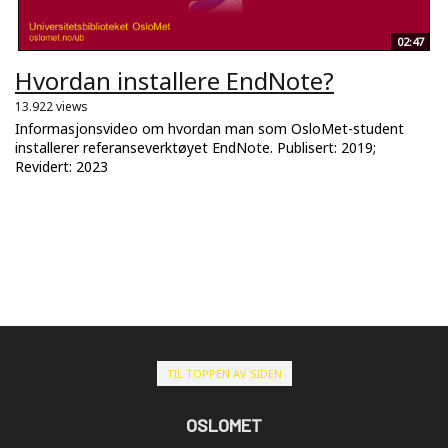
02:47
Hvordan installere EndNote?
13.922 views
Informasjonsvideo om hvordan man som OsloMet-student
installerer referanseverktøyet EndNote. Publisert: 2019;
Revidert: 2023
TIL TOPPEN AV SIDEN
OSLOMET