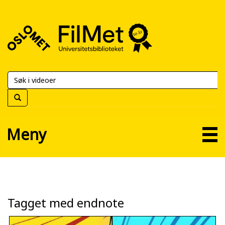
FilMet
–
Universitetsbiblioteket
Meny
Tagget med endnote